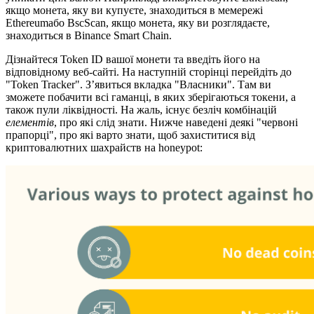
якщо монета, яку ви купуєте, знаходиться в мемережі
Ethereumабо BscScan, якщо монета, яку ви розглядаєте,
знаходиться в Binance Smart Chain.
Дізнайтеся Token ID вашої монети та введіть його на
відповідному веб-сайті. На наступній сторінці перейдіть до
"Token Tracker". З’явиться вкладка "Власники". Там ви
зможете побачити всі гаманці, в яких зберігаються токени, а
також пули ліквідності. На жаль, існує безліч комбінацій
елементів
, про які слід знати. Нижче наведені деякі "червоні
прапорці", про які варто знати, щоб захиститися від
криптовалютних шахрайств на honeypot: