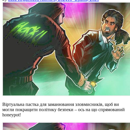
Віртуальна пастка для заманювання зловмисників, щоб ви
могли покращити політику безпеки – ось на що спрямований
honeypot!