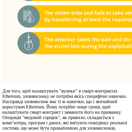
Для того, щоб налаштувати "вулики" в смарт-контрактах
Ethereum, зловмиснику не потрібні якісь специфічні навички.
Насправді зловмисник має ті ж навички, що і звичайний
користувач Ethereum. Йому потрібні лише гроші, щоб
налаштувати смарт-контракт і заманити його на приманку.
Операція "медовий горщик", як правило, складається з
комп’ютера, програм і даних, які імітують поведінку реальної
системи, що може бути привабливою для зловмисників,