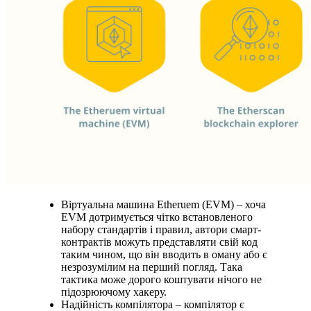
Віртуальна машина Etheruem (EVM) – хоча
EVM дотримується чітко встановленого
набору стандартів і правил, автори смарт-
контрактів можуть представляти свій код
таким чином, що він вводить в оману або є
незрозумілим на перший погляд. Така
тактика може дорого коштувати нічого не
підозрюючому хакеру.
Надійність компілятора – компілятор є