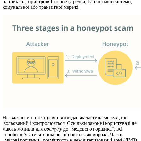
наприклад, пристроїв Інтернету речей, банківської системи,
комунальної або транзитної мережі.
Незважаючи на те, що він виглядає як частина мережі, він
ізольований і контролюється. Оскільки законні користувачі не
мають мотивів для
доступу
до "медового горщика", всі
спроби зв’язатися з ним розцінюються як ворожі. Часто
"медові горщики" розміщують у демілітаризованій зоні (ДМЗ)