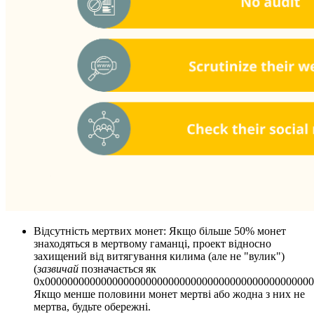
Відсутність мертвих монет: Якщо більше 50% монет
знаходяться в мертвому гаманці, проект відносно
захищений від витягування килима (але не "вулик")
(
зазвичай
позначається як
0x000000000000000000000000000000000000000000000000
Якщо менше половини монет мертві або жодна з них не
мертва, будьте обережні.