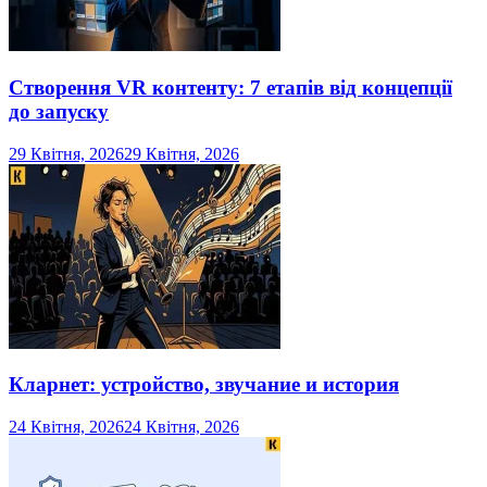
Створення VR контенту: 7 етапів від концепції
до запуску
29 Квітня, 2026
29 Квітня, 2026
Кларнет: устройство, звучание и история
24 Квітня, 2026
24 Квітня, 2026