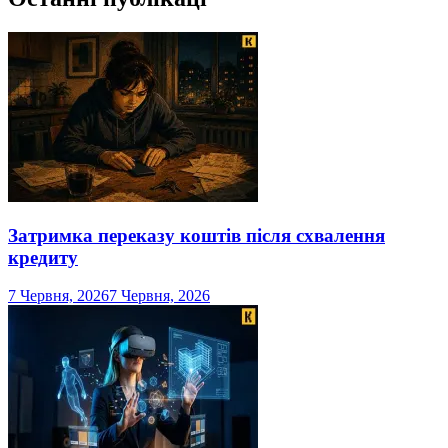
Затримка переказу коштів після схвалення
кредиту
7 Червня, 2026
7 Червня, 2026