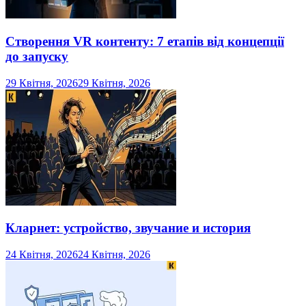
Створення VR контенту: 7 етапів від концепції
до запуску
29 Квітня, 2026
29 Квітня, 2026
Кларнет: устройство, звучание и история
24 Квітня, 2026
24 Квітня, 2026