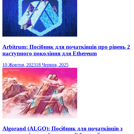
Arbitrum: Посібник для початківців про рівень 2
наступного покоління для Ethereum
10 Жовтня, 2023
18 Червня, 2025
Algorand (ALGO): Посібник для початківців з