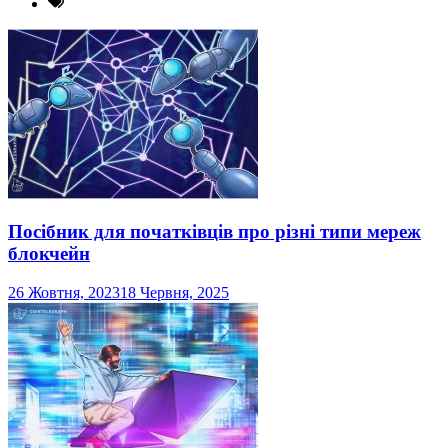
Посібник для початківців про різні типи мереж
блокчейн
26 Жовтня, 2023
18 Червня, 2025