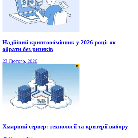
Надійний криптообмінник у 2026 році: як
обрати без ризиків
23 Лютого, 2026
Хмарний сервер: технології та критерії вибору