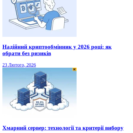
Надійний криптообмінник у 2026 році: як
обрати без ризиків
23 Лютого, 2026
Хмарний сервер: технології та критерії вибору