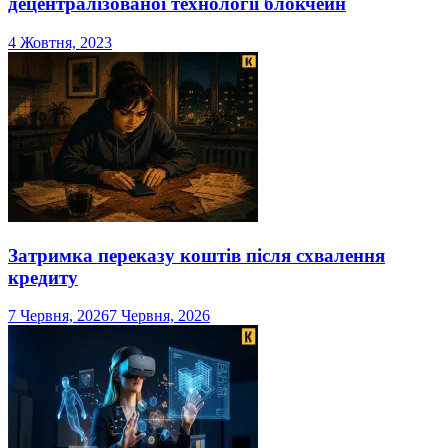
децентралізованої технології блокчейн
4 Жовтня, 2023
Затримка переказу коштів після схвалення
кредиту
7 Червня, 2026
7 Червня, 2026