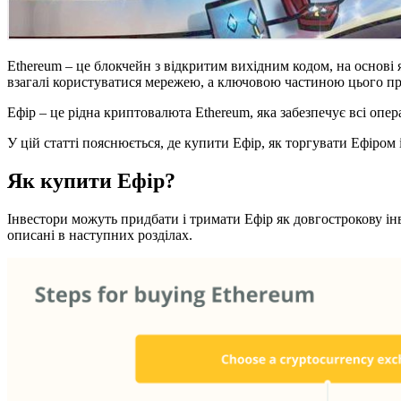
Ethereum – це блокчейн з відкритим вихідним кодом, на основі
взагалі користуватися мережею, а ключовою частиною цього пр
Ефір – це рідна криптовалюта Ethereum, яка забезпечує всі опера
У цій статті пояснюється, де купити Ефір, як торгувати Ефіром
Як
купити
Ефір?
Інвестори можуть придбати і тримати Ефір як довгострокову ін
описані в наступних розділах.