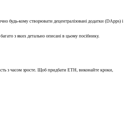
чно будь-кому створювати децентралізовані додатки (DApps) і
 багато з яких детально описані в цьому посібнику.
ість з часом зросте. Щоб придбати ETH, виконайте кроки,