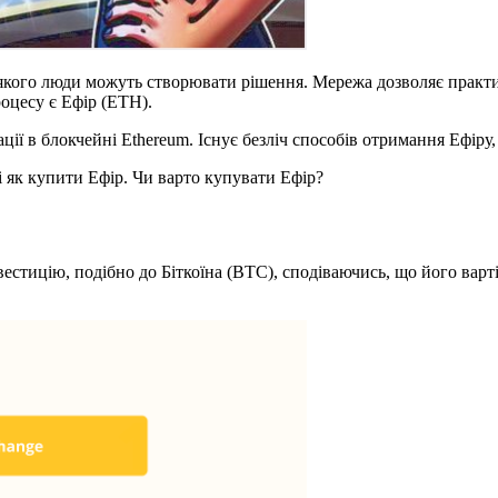
 якого люди можуть створювати рішення. Мережа дозволяє практи
оцесу є Ефір (ETH).
ції в блокчейні Ethereum. Існує безліч способів отримання Ефіру,
 і як купити Ефір. Чи варто купувати Ефір?
вестицію, подібно до Біткоїна (BTC), сподіваючись, що його варт