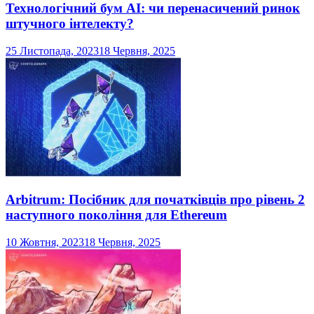
Технологічний бум AI: чи перенасичений ринок
штучного інтелекту?
25 Листопада, 2023
18 Червня, 2025
Arbitrum: Посібник для початківців про рівень 2
наступного покоління для Ethereum
10 Жовтня, 2023
18 Червня, 2025