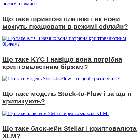
Що таке пірингові платежі і як вони
можуть працювати в режимі офлайн?
Що таке KYC і навіщо вона потрібна
криптовалютним біржам?
Що таке модель Stock-to-Flow і за що її
критикують?
Що таке блокчейн Stellar і криптовалюта
XLM?