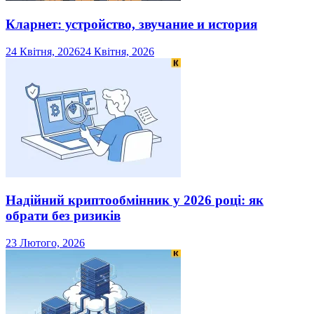
Кларнет: устройство, звучание и история
24 Квітня, 2026
24 Квітня, 2026
Надійний криптообмінник у 2026 році: як
обрати без ризиків
23 Лютого, 2026