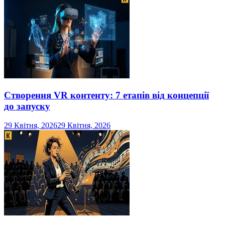
Створення VR контенту: 7 етапів від концепції
до запуску
29 Квітня, 2026
29 Квітня, 2026