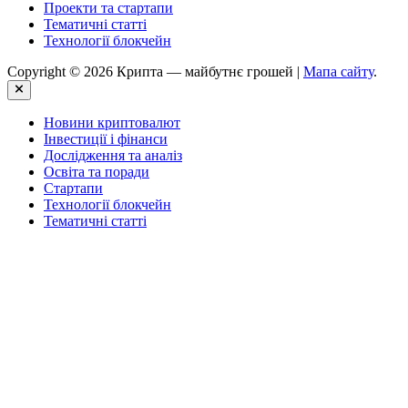
Проекти та стартапи
Тематичні статті
Технології блокчейн
Copyright © 2026 Крипта — майбутнє грошей |
Мапа сайту
.
Close
Новини криптовалют
Інвестиції і фінанси
Дослідження та аналіз
Освіта та поради
Стартапи
Технології блокчейн
Тематичні статті