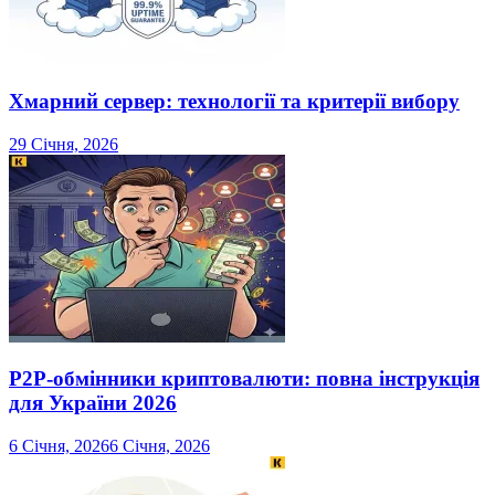
Хмарний сервер: технології та критерії вибору
29 Січня, 2026
P2P-обмінники криптовалюти: повна інструкція
для України 2026
6 Січня, 2026
6 Січня, 2026