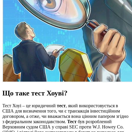
Що
таке
тест
Хоуві
?
Тест Хоуі – це юридичний
тест
, який використовується в
США для визначення того, чи є транзакція інвестиційним
договором, а отже, чи вважається вона цінним папером згідно
з федеральним законодавством.
Тест
був розроблений
Верховним судом США у справі SEC проти W.J. Howey Co.