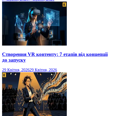
Створення VR контенту: 7 етапів від концепції
до запуску
29 Квітня, 2026
29 Квітня, 2026