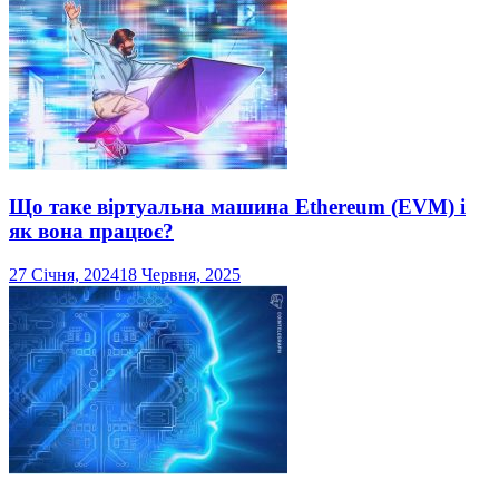
Що таке віртуальна машина Ethereum (EVM) і
як вона працює?
27 Січня, 2024
18 Червня, 2025