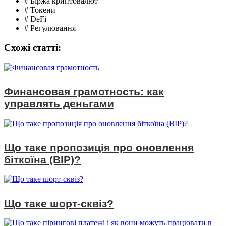
# Біржа криптовалют
# Токени
# DeFi
# Регулювання
Схожі статтi:
Финансовая грамотность: как
управлять деньгами
Що таке пропозиція про оновлення
біткоїна (BIP)?
Що таке шорт-сквіз?