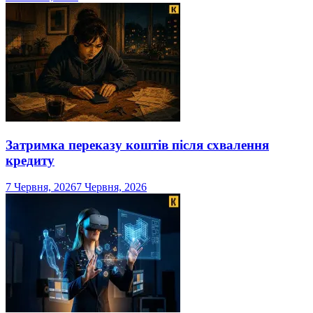
Затримка переказу коштів після схвалення
кредиту
7 Червня, 2026
7 Червня, 2026