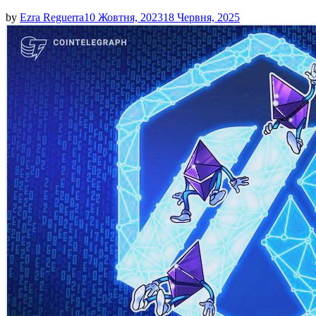
by
Ezra Reguerra
10 Жовтня, 2023
18 Червня, 2025