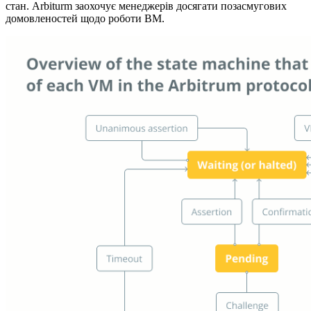
стан. Arbiturm заохочує менеджерів досягати позасмугових
домовленостей щодо роботи ВМ.