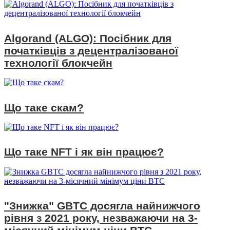
Algorand (ALGO): Посібник для
початківців з децентралізованої
технології блокчейн
Що таке скам?
Що таке NFT і як він працює?
"Знижка" GBTC досягла найнижчого
рівня з 2021 року, незважаючи на 3-