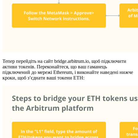
Тепер перейдіть на сайт bridge.arbitrum.io, щоб підключити
активи токенів. Переконайтеся, що ваш гаманець
підключений до мережі Ethereum, і виконайте наведені нижче
кроки, щоб з’єднати ваші токени ETH: