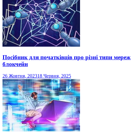
Посібник для початківців про різні типи мереж
блокчейн
26 Жовтня, 2023
18 Червня, 2025