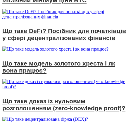
місячний мінімум ціни BTC
Що таке DeFi? Посібник для початківців
у сфері децентралізованих фінансів
Що таке модель золотого хреста і як
вона працює?
Що таке доказ із нульовим
розголошенням (zero-knowledge proof)?