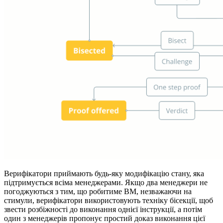
Верифікатори приймають будь-яку модифікацію стану, яка
підтримується всіма менеджерами. Якщо два менеджери не
погоджуються з тим, що робитиме ВМ, незважаючи на
стимули, верифікатори використовують техніку бісекції, щоб
звести розбіжності до виконання однієї інструкції, а потім
один з менеджерів пропонує простий доказ виконання цієї