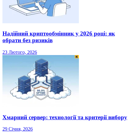
Надійний криптообмінник у 2026 році: як
обрати без ризиків
23 Лютого, 2026
Хмарний сервер: технології та критерії вибору
29 Січня, 2026