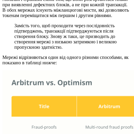
при виявленні дефектних блоків, а не при кожній транзакції.
В обох мережах існують міжланцюгові мости, які дозволяють
токенам переміщатися між першим і другим рівнями.
Замість того, щоб проходити через послідовність
підтверджень, транзакції підтверджуються після
створення блоку. Знову ж таки, це призводить до
створення мережі з низькою затримкою і великою
пропускною здатністю.
Мережі відрізняються один від одного різними способами, як
показано в таблиці нижче: