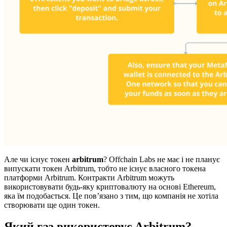
Але чи існує токен
arbitrum
? Offchain Labs не має і не планує
випускати токен Arbitrum, тобто не існує власного токена
платформи Arbitrum. Контракти Arbitrum можуть
використовувати будь-яку криптовалюту на основі Ethereum,
яка їм подобається. Це пов’язано з тим, що компанія не хотіла
створювати ще один токен.
Який газ використовує Arbitrum?