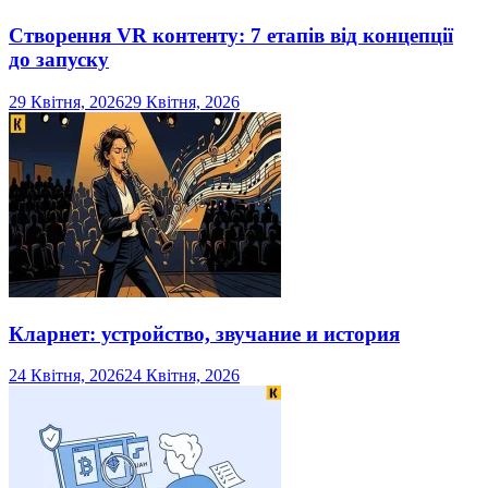
Створення VR контенту: 7 етапів від концепції
до запуску
29 Квітня, 2026
29 Квітня, 2026
Кларнет: устройство, звучание и история
24 Квітня, 2026
24 Квітня, 2026