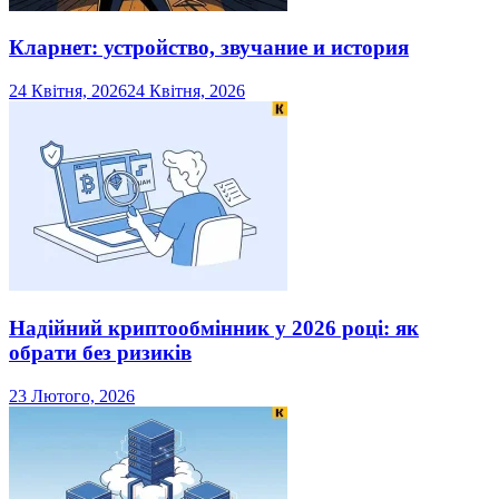
Кларнет: устройство, звучание и история
24 Квітня, 2026
24 Квітня, 2026
Надійний криптообмінник у 2026 році: як
обрати без ризиків
23 Лютого, 2026