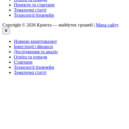
Проекти та стартапи
Тематичні статті
Технології блокчейн
Copyright © 2026 Крипта — майбутнє грошей |
Мапа сайту
.
Close
Новини криптовалют
Інвестиції і фінанси
Дослідження та аналіз
Освіта та поради
Стартапи
Технології блокчейн
Тематичні статті