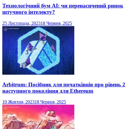
Технологічний бум AI: чи перенасичений ринок
штучного інтелекту?
25 Листопада, 2023
18 Червня, 2025
Arbitrum: Посібник для початківців про рівень 2
наступного покоління для Ethereum
10 Жовтня, 2023
18 Червня, 2025