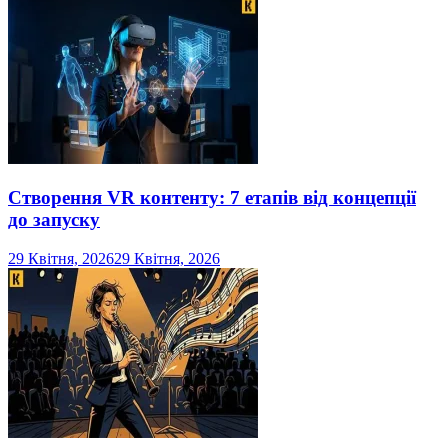
Створення VR контенту: 7 етапів від концепції
до запуску
29 Квітня, 2026
29 Квітня, 2026