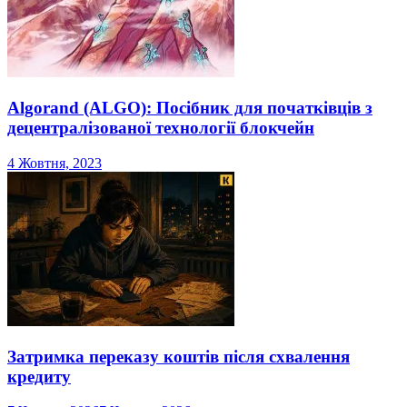
Algorand (ALGO): Посібник для початківців з
децентралізованої технології блокчейн
4 Жовтня, 2023
Затримка переказу коштів після схвалення
кредиту