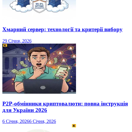
Хмарний сервер: технології та критерії вибору
29 Січня, 2026
P2P-обмінники криптовалюти: повна інструкція
для України 2026
6 Січня, 2026
6 Січня, 2026