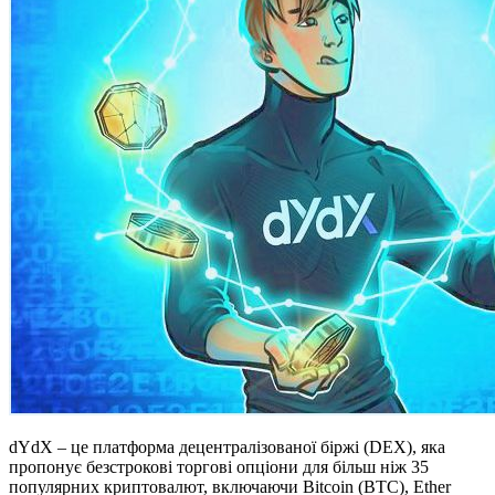
dYdX – це платформа децентралізованої біржі (DEX), яка
пропонує безстрокові торгові опціони для більш ніж 35
популярних криптовалют, включаючи Bitcoin (BTC), Ether