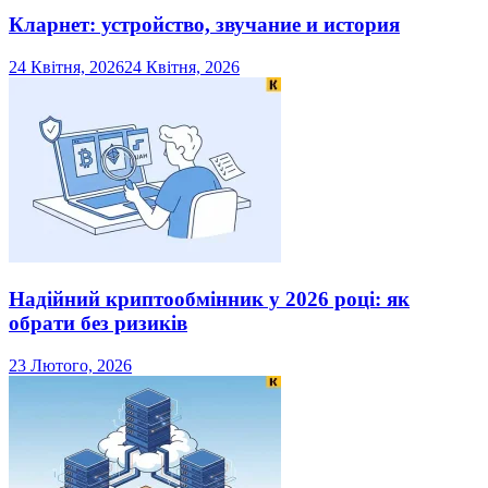
Кларнет: устройство, звучание и история
24 Квітня, 2026
24 Квітня, 2026
Надійний криптообмінник у 2026 році: як
обрати без ризиків
23 Лютого, 2026