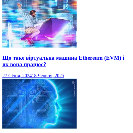
Що таке віртуальна машина Ethereum (EVM) і
як вона працює?
27 Січня, 2024
18 Червня, 2025