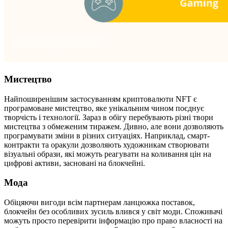
Мистецтво
Найпоширенішим застосуванням криптовалюти NFT є
програмоване мистецтво, яке унікальним чином поєднує
творчість і технології. Зараз в обігу перебувають різні твори
мистецтва з обмеженим тиражем. Дивно, але вони дозволяють
програмувати зміни в різних ситуаціях. Наприклад, смарт-
контракти та оракули дозволяють художникам створювати
візуальні образи, які можуть реагувати на коливання цін на
цифрові активи, засновані на блокчейні.
Мода
Обіцяючи вигоди всім партнерам ланцюжка поставок,
блокчейн без особливих зусиль влився у світ моди. Споживачі
можуть просто перевірити інформацію про право власності на