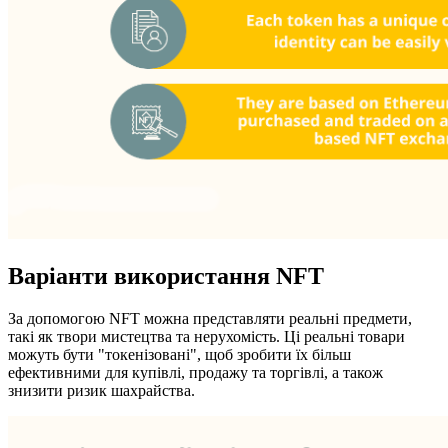
Варіанти використання NFT
За допомогою NFT можна представляти реальні предмети,
такі як твори мистецтва та нерухомість. Ці реальні товари
можуть бути "токенізовані", щоб зробити їх більш
ефективними для купівлі, продажу та торгівлі, а також
знизити ризик шахрайства.