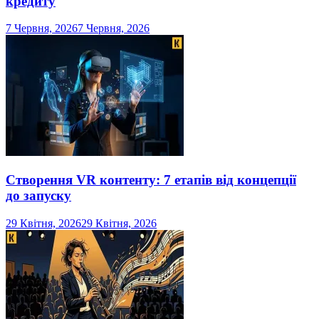
кредиту
7 Червня, 2026
7 Червня, 2026
Створення VR контенту: 7 етапів від концепції
до запуску
29 Квітня, 2026
29 Квітня, 2026