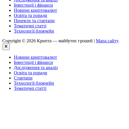
Інвестиції і фінанси
Новини криптовалют
Освіта та поради
Проекти та стартапи
Тематичні статті
Технології блокчейн
Copyright © 2026 Крипта — майбутнє грошей |
Мапа сайту
.
Close
Новини криптовалют
Інвестиції і фінанси
Дослідження та аналіз
Освіта та поради
Стартапи
Технології блокчейн
Тематичні статті