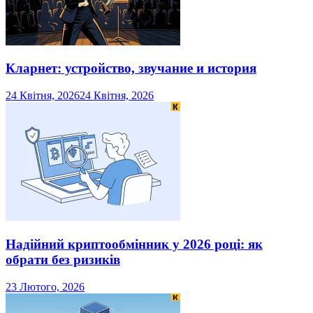
Кларнет: устройство, звучание и история
24 Квітня, 2026
24 Квітня, 2026
Надійний криптообмінник у 2026 році: як
обрати без ризиків
23 Лютого, 2026