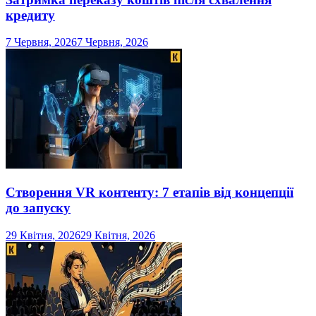
кредиту
7 Червня, 2026
7 Червня, 2026
Створення VR контенту: 7 етапів від концепції
до запуску
29 Квітня, 2026
29 Квітня, 2026