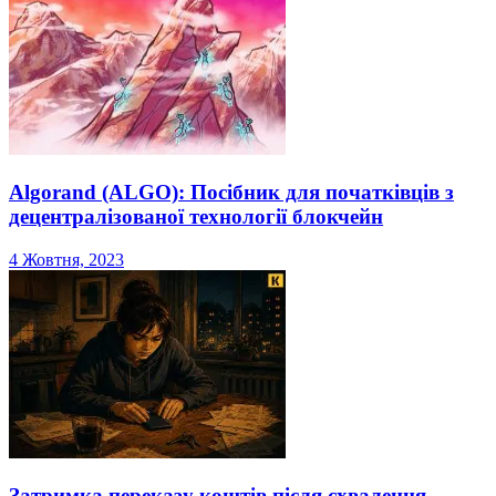
Algorand (ALGO): Посібник для початківців з
децентралізованої технології блокчейн
4 Жовтня, 2023
Затримка переказу коштів після схвалення