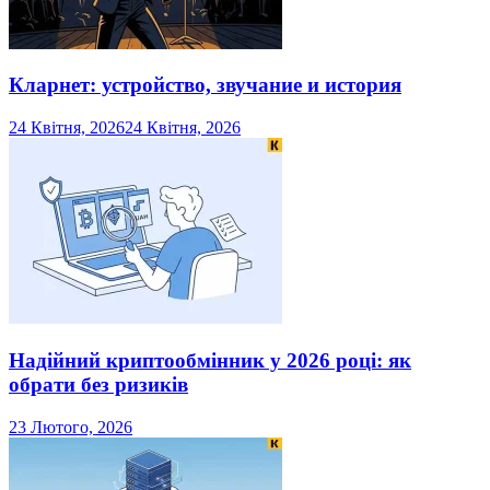
Кларнет: устройство, звучание и история
24 Квітня, 2026
24 Квітня, 2026
Надійний криптообмінник у 2026 році: як
обрати без ризиків
23 Лютого, 2026