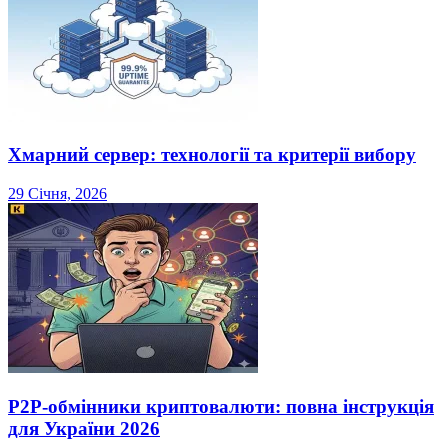
Хмарний сервер: технології та критерії вибору
29 Січня, 2026
P2P-обмінники криптовалюти: повна інструкція
для України 2026