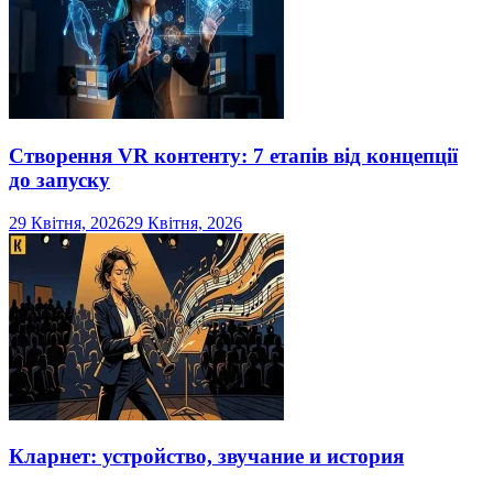
Створення VR контенту: 7 етапів від концепції
до запуску
29 Квітня, 2026
29 Квітня, 2026
Кларнет: устройство, звучание и история