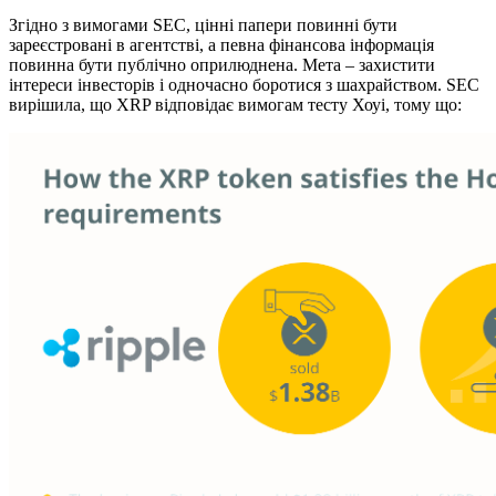
Згідно з вимогами SEC, цінні папери повинні бути
зареєстровані в агентстві, а певна фінансова інформація
повинна бути публічно оприлюднена. Мета – захистити
інтереси інвесторів і одночасно боротися з шахрайством. SEC
вирішила, що XRP відповідає вимогам тесту Хоуі, тому що: