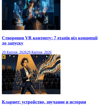
Створення VR контенту: 7 етапів від концепції
до запуску
29 Квітня, 2026
29 Квітня, 2026
Кларнет: устройство, звучание и история