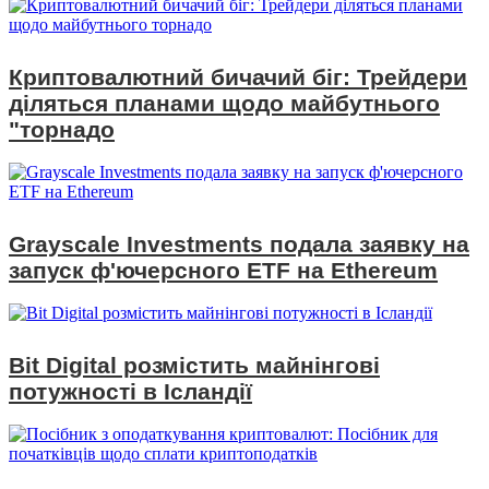
Криптовалютний бичачий біг: Трейдери
діляться планами щодо майбутнього
"торнадо
Grayscale Investments подала заявку на
запуск ф'ючерсного ETF на Ethereum
Bit Digital розмістить майнінгові
потужності в Ісландії