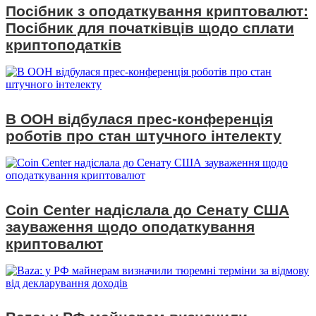
Посібник з оподаткування криптовалют:
Посібник для початківців щодо сплати
криптоподатків
В ООН відбулася прес-конференція
роботів про стан штучного інтелекту
Coin Center надіслала до Сенату США
зауваження щодо оподаткування
криптовалют