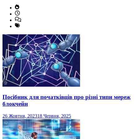
Посібник для початківців про різні типи мереж
блокчейн
26 Жовтня, 2023
18 Червня, 2025