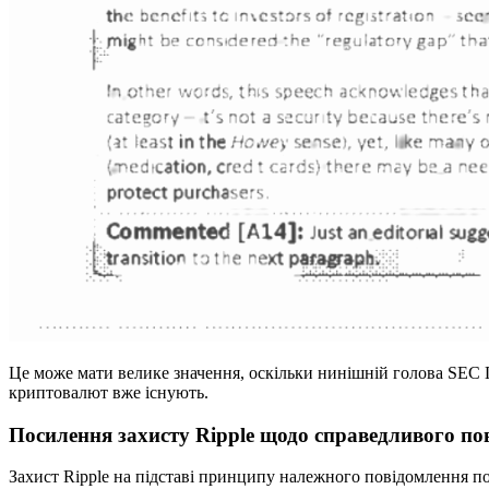
Це може мати велике значення, оскільки нинішній голова SEC Г
криптовалют вже існують.
Посилення захисту Ripple щодо справедливого по
Захист Ripple на підставі принципу належного повідомлення пос