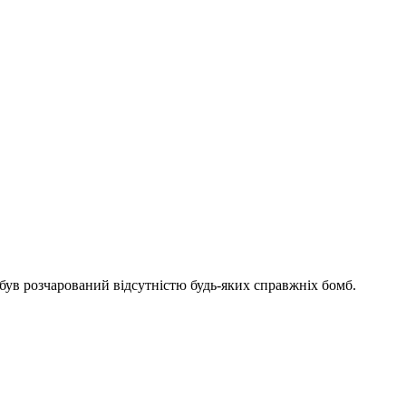
 був розчарований відсутністю будь-яких справжніх бомб.