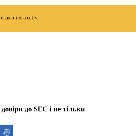
товалютного світу.
довіри до SEC і не тільки