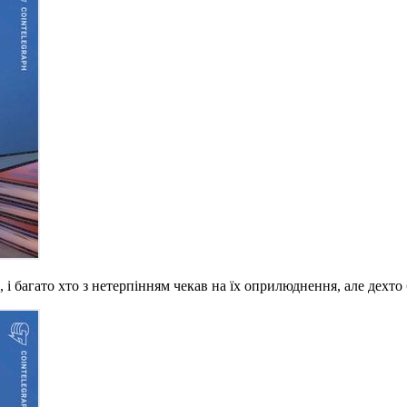
 і багато хто з нетерпінням чекав на їх оприлюднення, але дехто