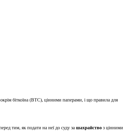
окрім біткоїна (BTC), цінними паперами, і що правила для
еред тим, як подати на неї до суду за
шахрайство
з цінними