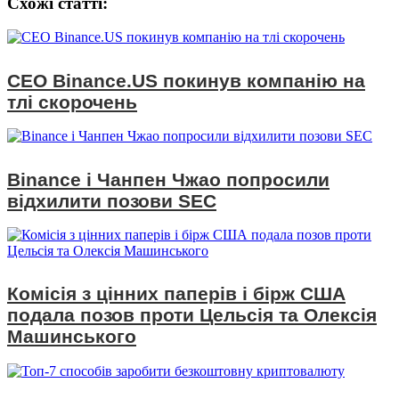
Схожі статтi:
CEO Binance.US покинув компанію на
тлі скорочень
Binance і Чанпен Чжао попросили
відхилити позови SEC
Комісія з цінних паперів і бірж США
подала позов проти Цельсія та Олексія
Машинського