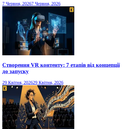
7 Червня, 2026
7 Червня, 2026
Створення VR контенту: 7 етапів від концепції
до запуску
29 Квітня, 2026
29 Квітня, 2026