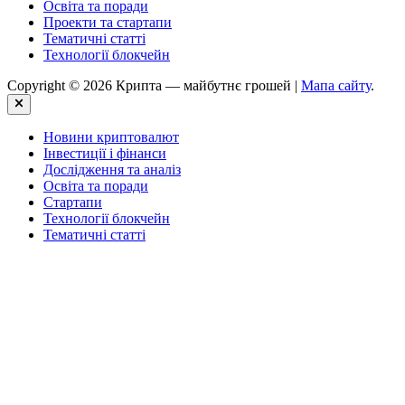
Освіта та поради
Проекти та стартапи
Тематичні статті
Технології блокчейн
Copyright © 2026 Крипта — майбутнє грошей |
Мапа сайту
.
Close
Новини криптовалют
Інвестиції і фінанси
Дослідження та аналіз
Освіта та поради
Стартапи
Технології блокчейн
Тематичні статті