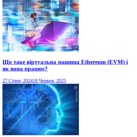
Що таке віртуальна машина Ethereum (EVM) і
як вона працює?
27 Січня, 2024
18 Червня, 2025