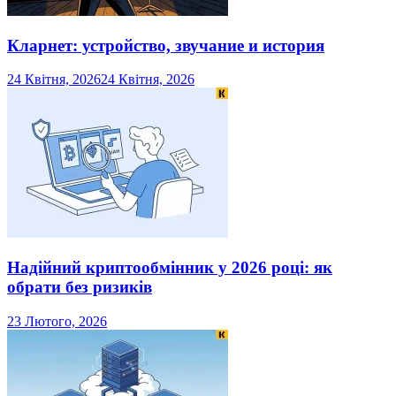
Кларнет: устройство, звучание и история
24 Квітня, 2026
24 Квітня, 2026
Надійний криптообмінник у 2026 році: як
обрати без ризиків
23 Лютого, 2026