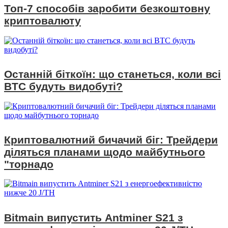
Топ-7 способів заробити безкоштовну
криптовалюту
Останній біткоїн: що станеться, коли всі
BTC будуть видобуті?
Криптовалютний бичачий біг: Трейдери
діляться планами щодо майбутнього
"торнадо
Bitmain випустить Antminer S21 з