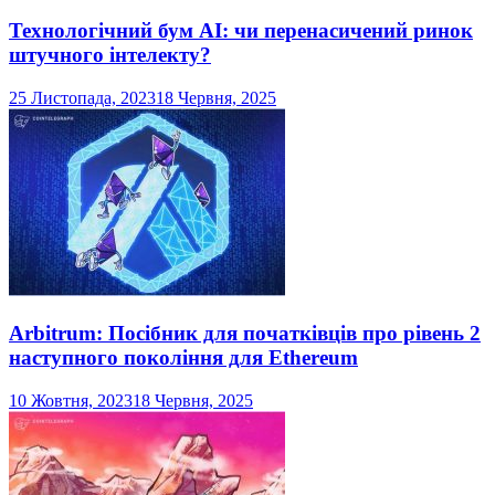
Технологічний бум AI: чи перенасичений ринок
штучного інтелекту?
25 Листопада, 2023
18 Червня, 2025
Arbitrum: Посібник для початківців про рівень 2
наступного покоління для Ethereum
10 Жовтня, 2023
18 Червня, 2025