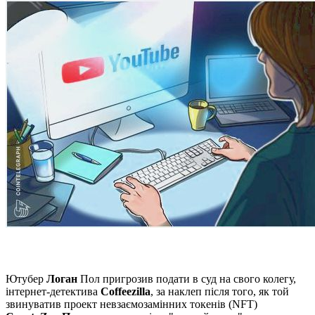
Ютубер
Логан
Пол пригрозив подати в суд на свого колегу,
інтернет-детектива
Coffeezilla
, за наклеп після того, як той
звинуватив проект невзаємозамінних токенів (NFT)