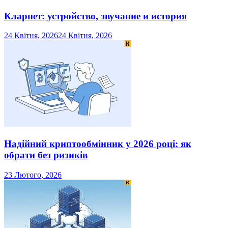
Кларнет: устройство, звучание и история
24 Квітня, 2026
24 Квітня, 2026
Надійний криптообмінник у 2026 році: як
обрати без ризиків
23 Лютого, 2026