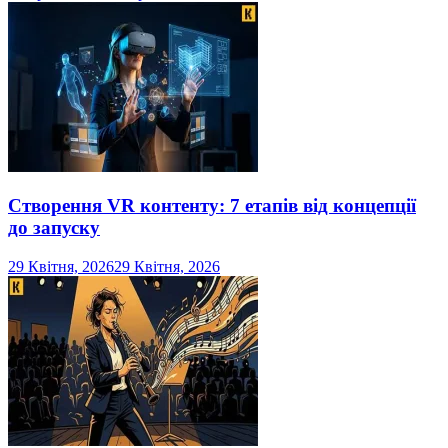
Створення VR контенту: 7 етапів від концепції
до запуску
29 Квітня, 2026
29 Квітня, 2026