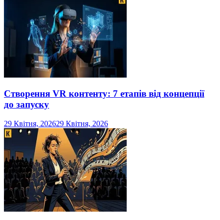
Створення VR контенту: 7 етапів від концепції
до запуску
29 Квітня, 2026
29 Квітня, 2026