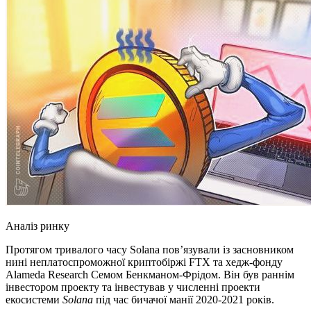
Аналіз ринку
Протягом тривалого часу Solana пов’язували із засновником
нині неплатоспроможної криптобіржі FTX та хедж-фонду
Alameda Research Семом Бенкманом-Фрідом. Він був раннім
інвестором проекту та інвестував у численні проекти
екосистеми
Solana
під час бичачої манії 2020-2021 років.