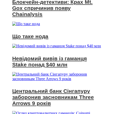
Блокчейн-детективи: Крах Mt.
Gox спричинив появу
Chainalysis
Що таке нода
Невідомий вивів із гаманця
Stake понад $40 млн
Центральний банк Сінгапуру
заборонив засновникам Three
Arrows 9 років