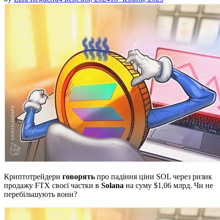
Криптотрейдери
говорять
про падіння ціни SOL через ризик
продажу FTX своєї частки в
Solana
на суму $1,06 млрд. Чи не
перебільшують вони?