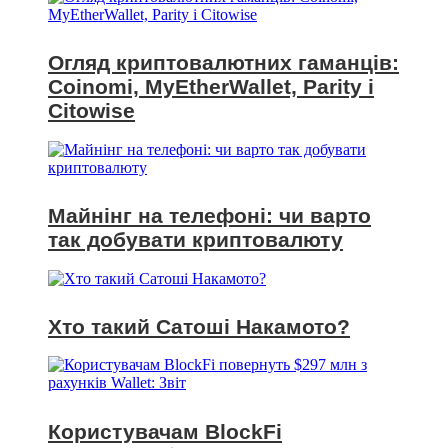
Огляд криптовалютних гаманців:
Coinomi, MyEtherWallet, Parity і
Citowise
Майнінг на телефоні: чи варто
так добувати криптовалюту
Хто такий Сатоші Накамото?
Користувачам BlockFi