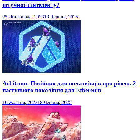
штучного інтелекту?
25 Листопада, 2023
18 Червня, 2025
Arbitrum: Посібник для початківців про рівень 2
наступного покоління для Ethereum
10 Жовтня, 2023
18 Червня, 2025