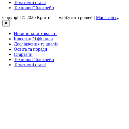
Тематичні статті
Технології блокчейн
Copyright © 2026 Крипта — майбутнє грошей |
Мапа сайту
.
Close
Новини криптовалют
Інвестиції і фінанси
Дослідження та аналіз
Освіта та поради
Стартапи
Технології блокчейн
Тематичні статті