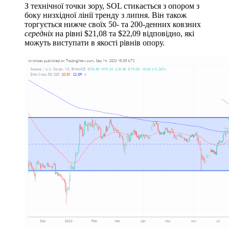
З технічної точки зору, SOL стикається з опором з
боку низхідної лінії тренду з липня. Він також
торгується нижче своїх 50- та 200-денних ковзних
середніх
на рівні $21,08 та $22,09 відповідно, які
можуть виступати в якості рівнів опору.