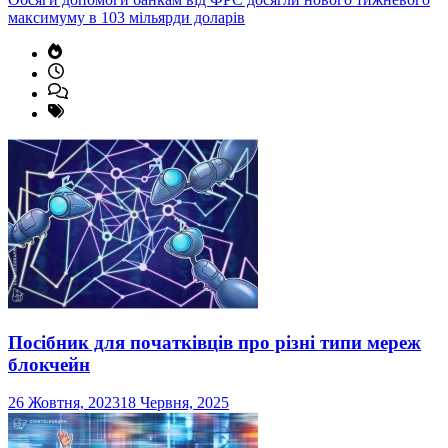
максимуму в 103 мільярди доларів
Посібник для початківців про різні типи мереж
блокчейн
26 Жовтня, 2023
18 Червня, 2025