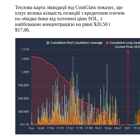
Теплова карта ліквідації від CoinGlass показує, що
існує велика кількість позицій з кредитним плечем
по обидва боки від поточної ціни SOL, з
найбільшою концентрацією на рівні $20,50 і
$17,06.