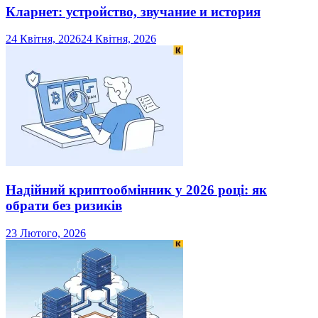
Кларнет: устройство, звучание и история
24 Квітня, 2026
24 Квітня, 2026
Надійний криптообмінник у 2026 році: як
обрати без ризиків
23 Лютого, 2026