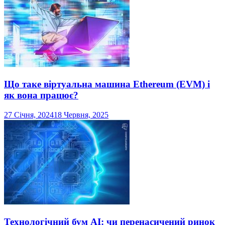
Що таке віртуальна машина Ethereum (EVM) і
як вона працює?
27 Січня, 2024
18 Червня, 2025
Технологічний бум AI: чи перенасичений ринок