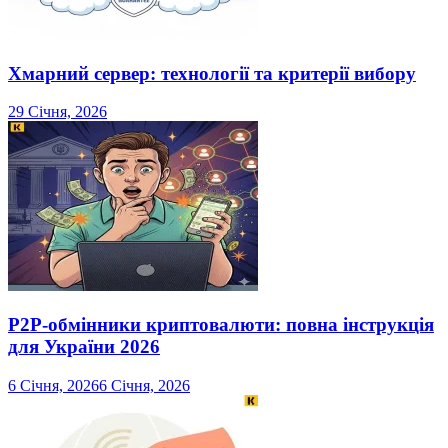
Хмарний сервер: технології та критерії вибору
29 Січня, 2026
P2P-обмінники криптовалюти: повна інструкція
для України 2026
6 Січня, 2026
6 Січня, 2026