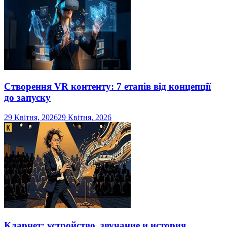
Створення VR контенту: 7 етапів від концепції
до запуску
29 Квітня, 2026
29 Квітня, 2026
Кларнет: устройство, звучание и история