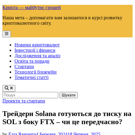
Skip
Крипта — майбутнє грошей
to
Наша мета – допомагати вам залишатися в курсі розвитку
content
криптовалютного світу.
Main
Menu
Новини криптовалют
Інвестиції і фінанси
Дослідження та аналіз
Освіта та поради
Стартапи
Технології блокчейн
Тематичні статті
Пошук:
Posted
Проекти та стартапи
in
Трейдери Solana готуються до тиску на
SOL з боку FTX – чи це передчасно?
by
Ezra Reguerra
4 Березня, 2024
18 Червня, 2025