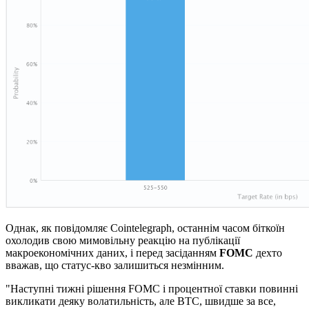
Однак, як повідомляє Cointelegraph, останнім часом біткоїн
охолодив свою мимовільну реакцію на публікації
макроекономічних даних, і перед засіданням
FOMC
дехто
вважав, що статус-кво залишиться незмінним.
"Наступні тижні рішення FOMC і процентної ставки повинні
викликати деяку волатильність, але BTC, швидше за все,