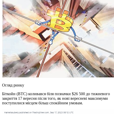
Огляд ринку
Біткойн (BTC) коливався біля позначки $26 500 до тижневого
закриття 17 вересня після того, як нові вересневі максимуми
поступилися місцем більш спокійним умовам.