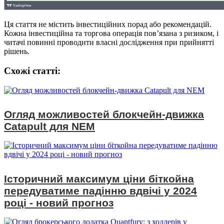
Ця стаття не містить інвестиційних порад або рекомендацій.
Кожна інвестиційна та торгова операція пов’язана з ризиком, і
читачі повинні проводити власні дослідження при прийнятті
рішень.
Схожі статтi:
Огляд можливостей блокчейн-движка
Catapult для NEM
Історичний максимум ціни біткойна
передуватиме падінню вдвічі у 2024
році - новий прогноз