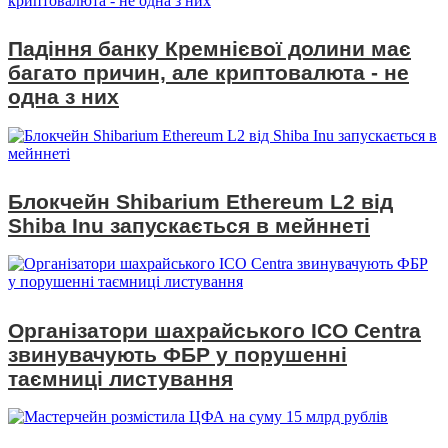
Падіння банку Кремнієвої долини має
багато причин, але криптовалюта - не
одна з них
Блокчейн Shibarium Ethereum L2 від
Shiba Inu запускається в мейннеті
Організатори шахрайського ICO Centra
звинувачують ФБР у порушенні
таємниці листування