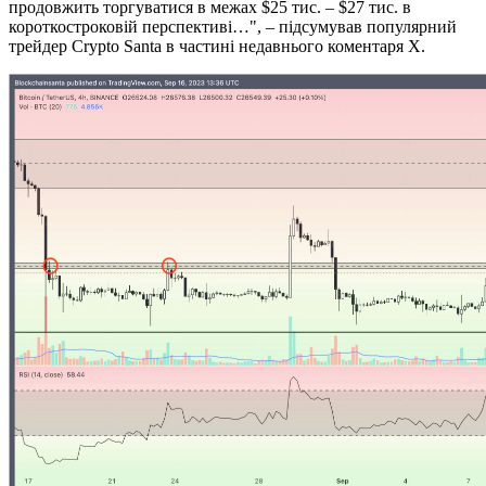
продовжить торгуватися в межах $25 тис. – $27 тис. в
короткостроковій перспективі…", – підсумував популярний
трейдер Crypto Santa в частині недавнього коментаря X.