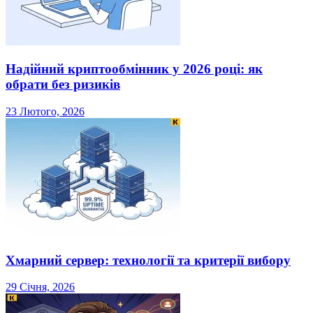
Надійний криптообмінник у 2026 році: як
обрати без ризиків
23 Лютого, 2026
Хмарний сервер: технології та критерії вибору
29 Січня, 2026