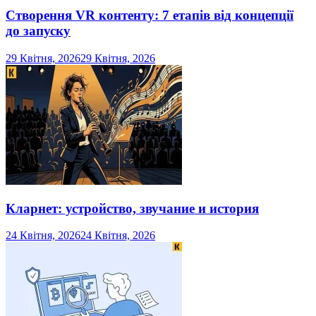
Створення VR контенту: 7 етапів від концепції
до запуску
29 Квітня, 2026
29 Квітня, 2026
Кларнет: устройство, звучание и история
24 Квітня, 2026
24 Квітня, 2026