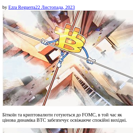
by
Ezra Reguerra
22 Листопада, 2023
Біткоїн та криптовалюти готуються до FOMC, в той час як
цінова динаміка BTC забезпечує освіжаюче спокійні вихідні.