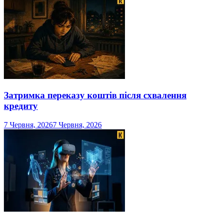
Затримка переказу коштів після схвалення
кредиту
7 Червня, 2026
7 Червня, 2026