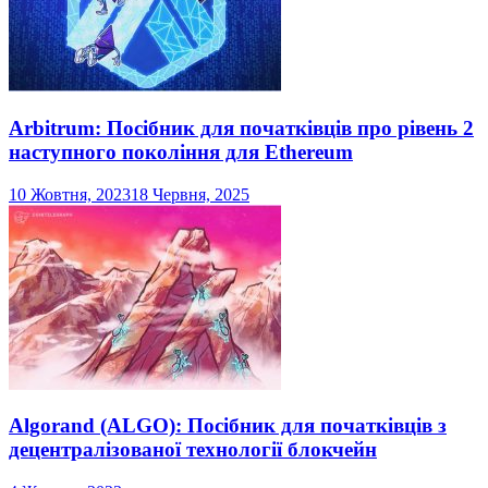
Arbitrum: Посібник для початківців про рівень 2
наступного покоління для Ethereum
10 Жовтня, 2023
18 Червня, 2025
Algorand (ALGO): Посібник для початківців з
децентралізованої технології блокчейн