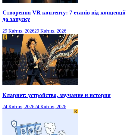
Створення VR контенту: 7 етапів від концепції
до запуску
29 Квітня, 2026
29 Квітня, 2026
Кларнет: устройство, звучание и история
24 Квітня, 2026
24 Квітня, 2026