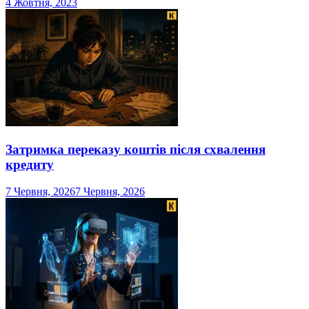
4 Жовтня, 2023
Затримка переказу коштів після схвалення
кредиту
7 Червня, 2026
7 Червня, 2026