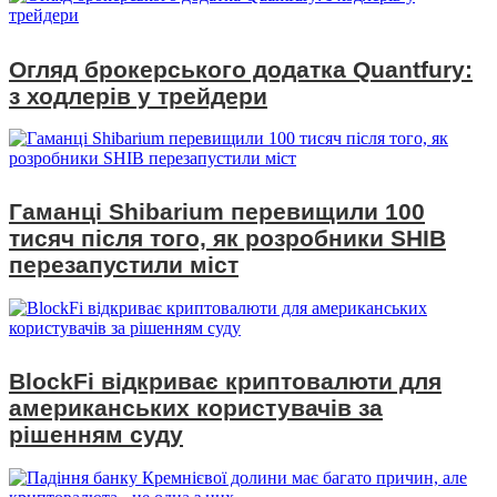
Огляд брокерського додатка Quantfury:
з ходлерів у трейдери
Гаманці Shibarium перевищили 100
тисяч після того, як розробники SHIB
перезапустили міст
BlockFi відкриває криптовалюти для
американських користувачів за
рішенням суду