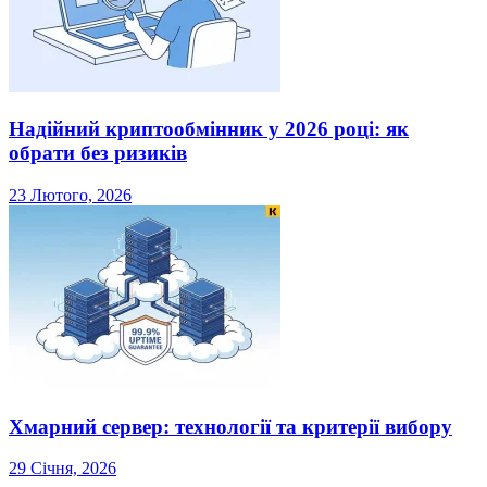
Надійний криптообмінник у 2026 році: як
обрати без ризиків
23 Лютого, 2026
Хмарний сервер: технології та критерії вибору
29 Січня, 2026