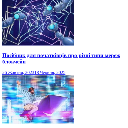
Посібник для початківців про різні типи мереж
блокчейн
26 Жовтня, 2023
18 Червня, 2025