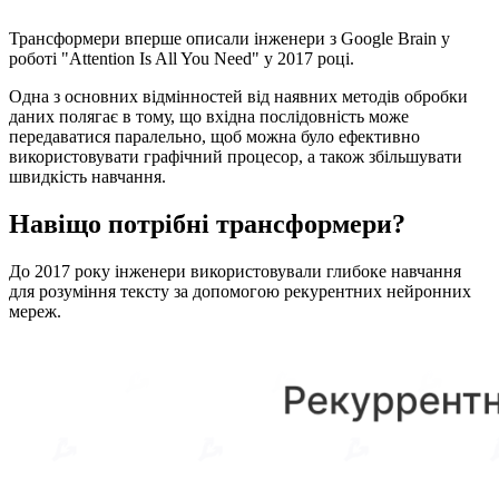
Трансформери вперше описали інженери з Google Brain у
роботі "Attention Is All You Need" у 2017 році.
Одна з основних відмінностей від наявних методів обробки
даних полягає в тому, що вхідна послідовність може
передаватися паралельно, щоб можна було ефективно
використовувати графічний процесор, а також збільшувати
швидкість навчання.
Навіщо потрібні трансформери?
До 2017 року інженери використовували глибоке навчання
для розуміння тексту за допомогою рекурентних нейронних
мереж.