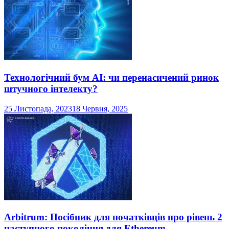
Технологічний бум AI: чи перенасичений ринок
штучного інтелекту?
25 Листопада, 2023
18 Червня, 2025
Arbitrum: Посібник для початківців про рівень 2
наступного покоління для Ethereum