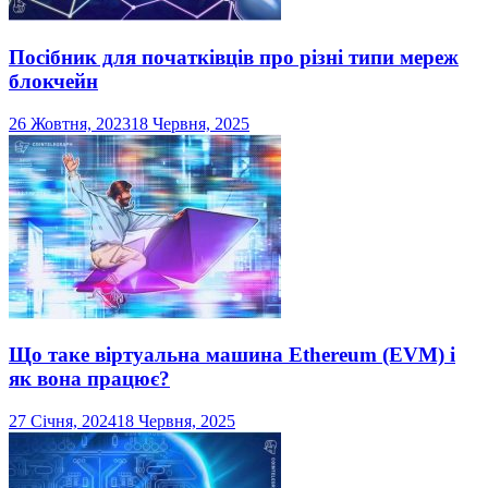
Посібник для початківців про різні типи мереж
блокчейн
26 Жовтня, 2023
18 Червня, 2025
Що таке віртуальна машина Ethereum (EVM) і
як вона працює?
27 Січня, 2024
18 Червня, 2025