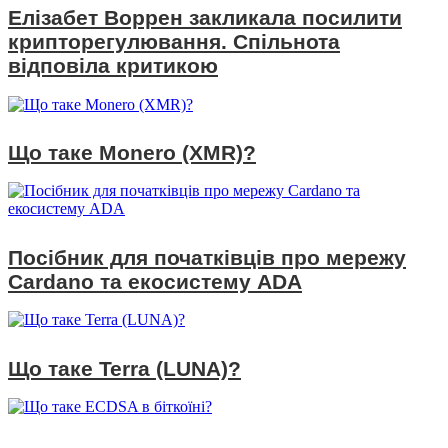
Елізабет Воррен закликала посилити
крипторегулювання. Спільнота
відповіла критикою
Що таке Monero (XMR)?
Посібник для початківців про мережу
Cardano та екосистему ADA
Що таке Terra (LUNA)?