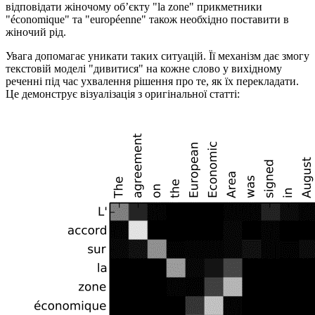
відповідати жіночому об’єкту "la zone" прикметники
"économique" та "européenne" також необхідно поставити в
жіночий рід.
Увага допомагає уникати таких ситуацій. Її механізм дає змогу
текстовій моделі "дивитися" на кожне слово у вихідному
реченні під час ухвалення рішення про те, як їх перекладати.
Це демонструє візуалізація з оригінальної статті: