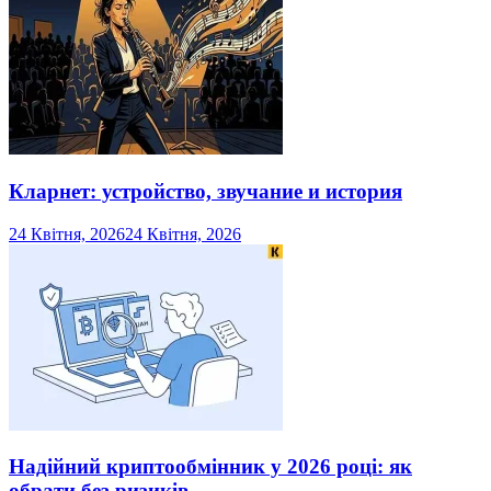
Кларнет: устройство, звучание и история
24 Квітня, 2026
24 Квітня, 2026
Надійний криптообмінник у 2026 році: як
обрати без ризиків