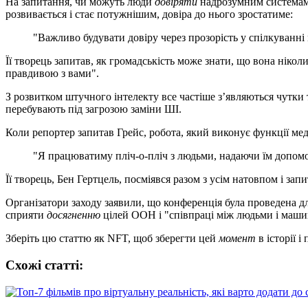
На запитання, чи можуть люди
довіряти
надрозумним системам Ш
розвивається і стає потужнішим, довіра до нього зростатиме:
"Важливо будувати довіру через прозорість у спілкуванн
Її творець запитав, як громадськість може знати, що вона ніко
правдивою з вами".
З розвитком штучного інтелекту все частіше з’являються чутки т
перебувають під загрозою заміни ШІ.
Коли репортер запитав Грейс, робота, який виконує функції мед
"Я працюватиму пліч-о-пліч з людьми, надаючи їм допомо
Її творець, Бен Гертцель, посміявся разом з усім натовпом і запи
Організатори заходу заявили, що конференція була проведена 
сприяти
досягненню
цілей ООН і "співпраці між людьми і маши
Зберіть цю статтю як NFT, щоб зберегти цей
момент
в історії 
Схожі статтi: