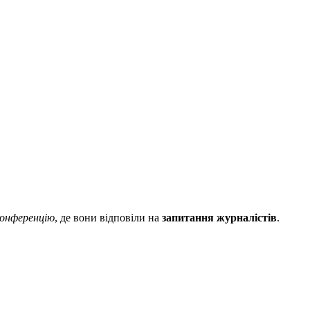
конференцію
, де вони відповіли на
запитання журналістів
.