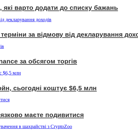
, які варто додати до списку бажань
терміни за відмову від декларування дох
ance за обсягом торгів
койн, сьогодні коштує $6,5 млн
в'язково маєте подивитися