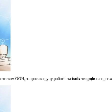
гентством ООН, запросив групу роботів та
їхніх творців
на прес-