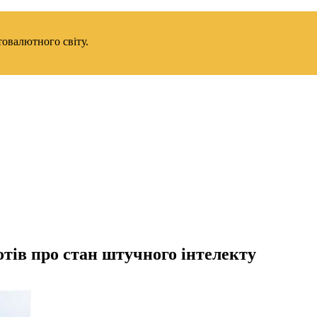
товалютного світу.
тів про стан штучного інтелекту