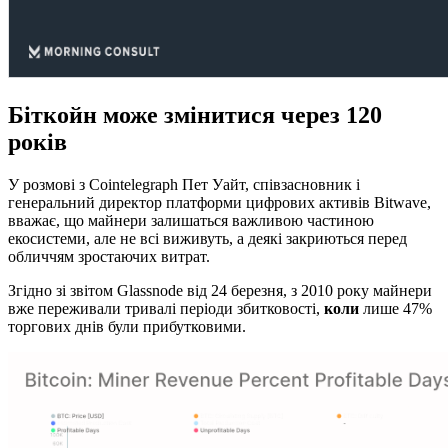
Біткойн може змінитися через 120
років
У розмові з Cointelegraph Пет Уайт, співзасновник і
генеральний директор платформи цифрових активів Bitwave,
вважає, що майнери залишаться важливою частиною
екосистеми, але не всі виживуть, а деякі закриються перед
обличчям зростаючих витрат.
Згідно зі звітом Glassnode від 24 березня, з 2010 року майнери
вже переживали тривалі періоди збитковості,
коли
лише 47%
торгових днів були прибутковими.