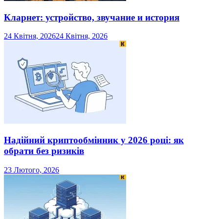
Кларнет: устройство, звучание и история
24 Квітня, 2026
24 Квітня, 2026
Надійний криптообмінник у 2026 році: як
обрати без ризиків
23 Лютого, 2026