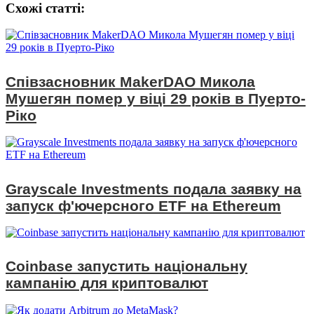
Схожі статтi:
Співзасновник MakerDAO Микола
Мушегян помер у віці 29 років в Пуерто-
Ріко
Grayscale Investments подала заявку на
запуск ф'ючерсного ETF на Ethereum
Coinbase запустить національну
кампанію для криптовалют