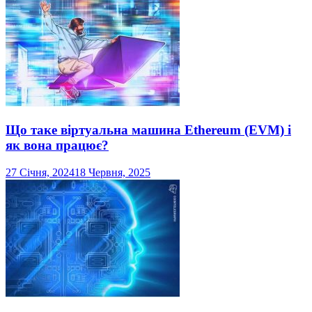
Що таке віртуальна машина Ethereum (EVM) і
як вона працює?
27 Січня, 2024
18 Червня, 2025