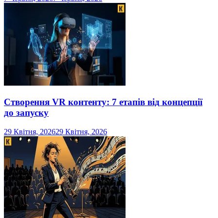
Створення VR контенту: 7 етапів від концепції
до запуску
29 Квітня, 2026
29 Квітня, 2026