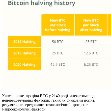
Хансен каже, що ціна BTC у 2140 році залежатиме від
непередбачуваних факторів, таких як ринковий попит,
регуляторне середовище, технологічний прогрес та
макроекономічні фактори.