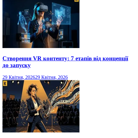
Створення VR контенту: 7 етапів від концепції
до запуску
29 Квітня, 2026
29 Квітня, 2026