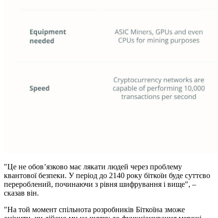
"Це не обов’язково має лякати людей через проблему
квантової безпеки. У період до 2140 року біткоїн буде суттєво
перероблений, починаючи з рівня шифрування і вище", –
сказав він.
"На той момент спільнота розробників Біткоїна зможе