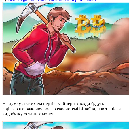
На думку деяких експертів, майнери завжди будуть
відігравати важливу роль в екосистемі Біткоїна, навіть після
видобутку останніх монет.