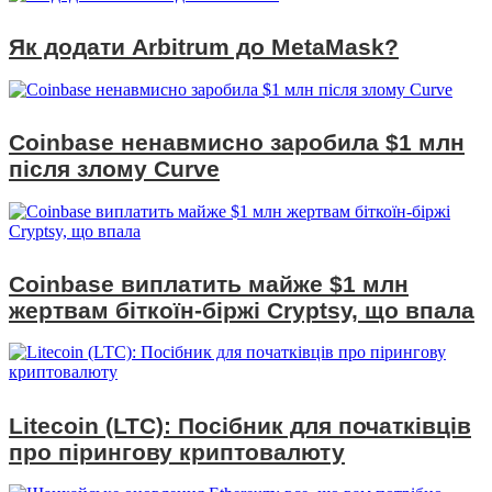
Як додати Arbitrum до MetaMask?
Coinbase ненавмисно заробила $1 млн
після злому Curve
Coinbase виплатить майже $1 млн
жертвам біткоїн-біржі Cryptsy, що впала
Litecoin (LTC): Посібник для початківців
про пірингову криптовалюту