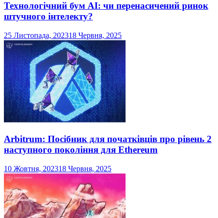
Технологічний бум AI: чи перенасичений ринок
штучного інтелекту?
25 Листопада, 2023
18 Червня, 2025
Arbitrum: Посібник для початківців про рівень 2
наступного покоління для Ethereum
10 Жовтня, 2023
18 Червня, 2025