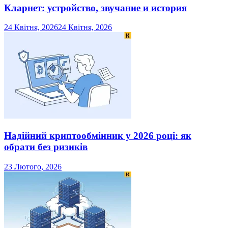
Кларнет: устройство, звучание и история
24 Квітня, 2026
24 Квітня, 2026
Надійний криптообмінник у 2026 році: як
обрати без ризиків
23 Лютого, 2026