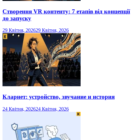
Створення VR контенту: 7 етапів від концепції
до запуску
29 Квітня, 2026
29 Квітня, 2026
Кларнет: устройство, звучание и история
24 Квітня, 2026
24 Квітня, 2026