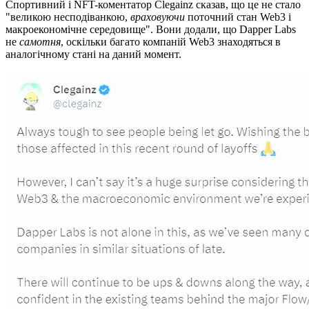
Спортивний і NFT-коментатор Clegainz сказав, що це не стало
"великою несподіванкою,
враховуючи
поточний стан Web3 і
макроекономічне середовище". Вони додали, що Dapper Labs
не
самотня
, оскільки багато компаній Web3 знаходяться в
аналогічному стані на даний момент.