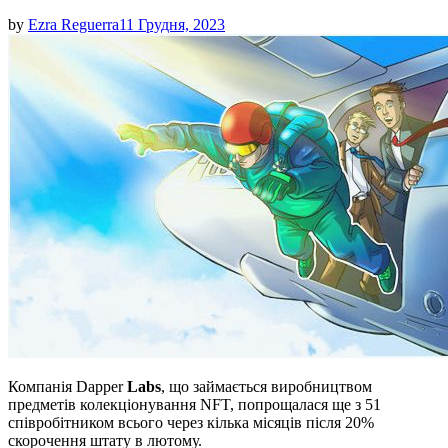
by
Ezra Reguerra
11 Грудня, 2023
Компанія Dapper
Labs
, що займається виробництвом
предметів колекціонування NFT, попрощалася ще з 51
співробітником всього через кілька місяців після 20%
скорочення штату в лютому.