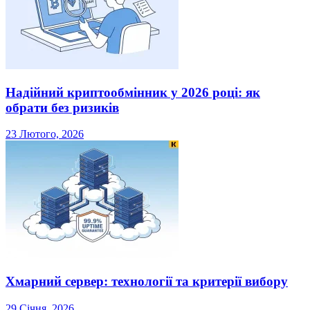
Надійний криптообмінник у 2026 році: як
обрати без ризиків
23 Лютого, 2026
Хмарний сервер: технології та критерії вибору
29 Січня, 2026