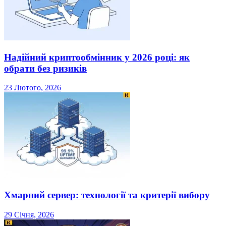
Надійний криптообмінник у 2026 році: як
обрати без ризиків
23 Лютого, 2026
Хмарний сервер: технології та критерії вибору
29 Січня, 2026