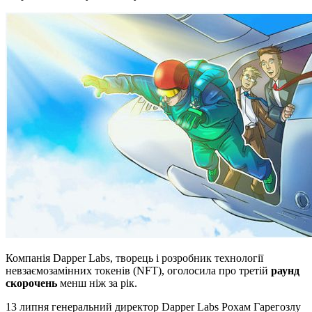
Компанія Dapper Labs, творець і розробник технології
невзаємозамінних токенів (NFT), оголосила про третій
раунд
скорочень
менш ніж за рік.
13 липня генеральний директор Dapper Labs Рохам Гарегозлу