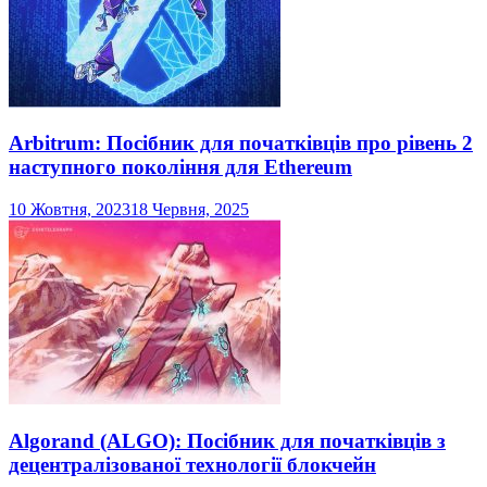
Arbitrum: Посібник для початківців про рівень 2
наступного покоління для Ethereum
10 Жовтня, 2023
18 Червня, 2025
Algorand (ALGO): Посібник для початківців з
децентралізованої технології блокчейн