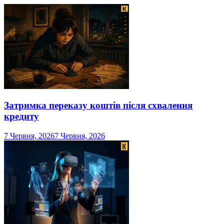
Затримка переказу коштів після схвалення
кредиту
7 Червня, 2026
7 Червня, 2026