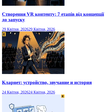
Створення VR контенту: 7 етапів від концепції
до запуску
29 Квітня, 2026
29 Квітня, 2026
Кларнет: устройство, звучание и история
24 Квітня, 2026
24 Квітня, 2026