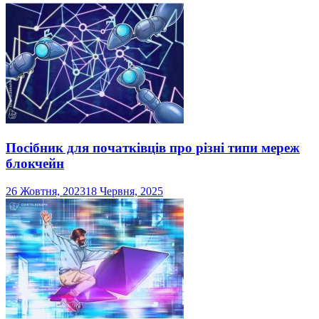
Посібник для початківців про різні типи мереж
блокчейн
26 Жовтня, 2023
18 Червня, 2025