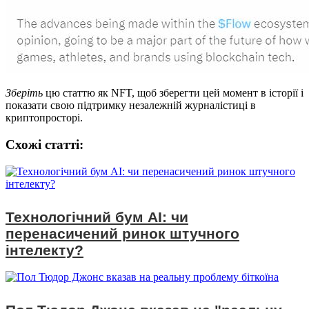
Зберіть
цю статтю як NFT, щоб зберегти цей момент в історії і
показати свою підтримку незалежній журналістиці в
криптопросторі.
Схожі статтi:
Технологічний бум AI: чи
перенасичений ринок штучного
інтелекту?