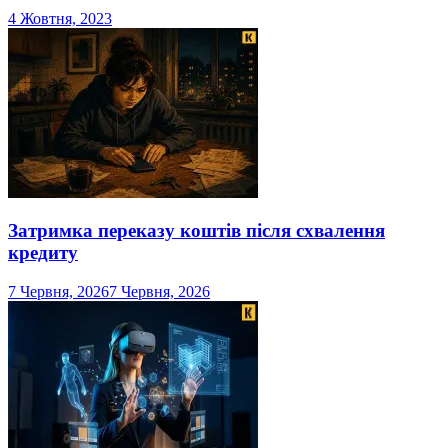
4 Жовтня, 2023
Затримка переказу коштів після схвалення
кредиту
7 Червня, 2026
7 Червня, 2026