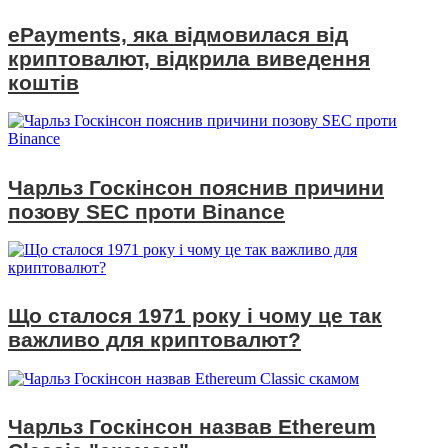
ePayments, яка відмовилася від
криптовалют, відкрила виведення
коштів
Чарльз Госкінсон пояснив причини
позову SEC проти Binance
Що сталося 1971 року і чому це так
важливо для криптовалют?
Чарльз Госкінсон назвав Ethereum