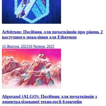
Arbitrum: Посібник для початківців про рівень 2
наступного покоління для Ethereum
10 Жовтня, 2023
18 Червня, 2025
Algorand (ALGO): Посібник для початківців з
децентралізованої технології блокчейн