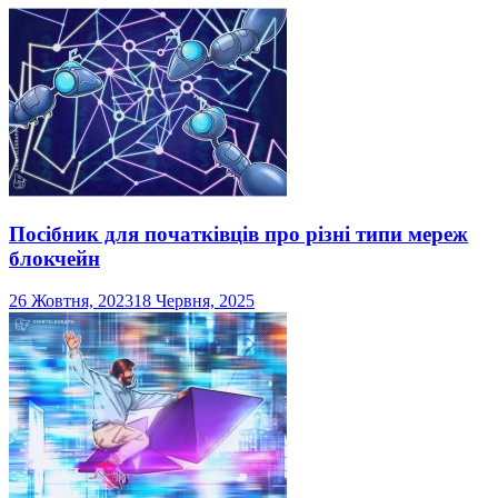
Посібник для початківців про різні типи мереж
блокчейн
26 Жовтня, 2023
18 Червня, 2025