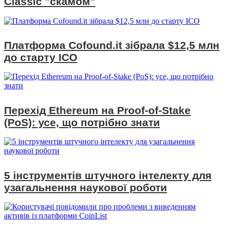
Classic "скамом"
Платформа Cofound.it зібрала $12,5 млн
до старту ICO
Перехід Ethereum на Proof-of-Stake
(PoS): усе, що потрібно знати
5 інструментів штучного інтелекту для
узагальнення наукової роботи