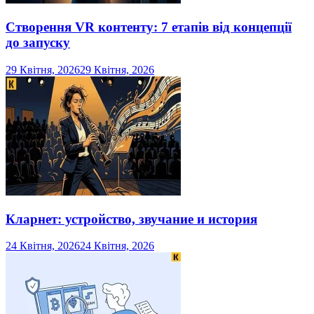
Створення VR контенту: 7 етапів від концепції
до запуску
29 Квітня, 2026
29 Квітня, 2026
Кларнет: устройство, звучание и история
24 Квітня, 2026
24 Квітня, 2026