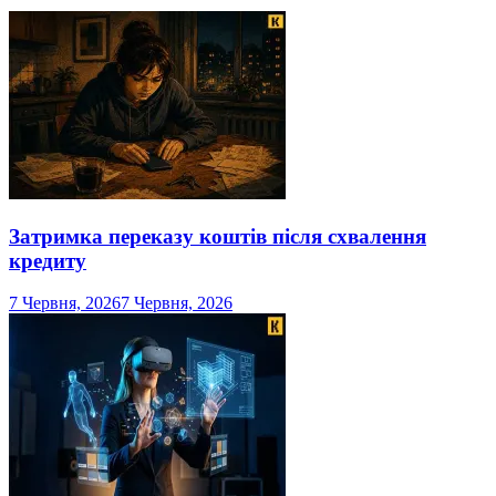
Затримка переказу коштів після схвалення
кредиту
7 Червня, 2026
7 Червня, 2026