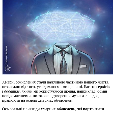
Хмарні обчислення стали важливою частиною нашого життя,
незалежно від того, усвідомлюємо ми це чи ні. Багато сервісів
і
додатків
, якими ми користуємося щодня, наприклад, обмін
повідомленнями, потокове відтворення музики та відео,
працюють на основі хмарних обчислень.
Ось реальні приклади хмарних
обчислень
, які
варто
знати.