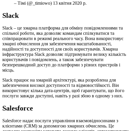
– Тімі (@_timiowo) 13 квітня 2020 р.
Slack
Slack – це хмарна платформа для обміну повідомленнями та
спільної роботи, яка дозволяє командам спілкуватися та
співпрацювати в режимі реального часу. Вона використовує
хмарні обчислення для забезпечення масштабованості,
надійності та доступності для своїх користувачів. Хмарна
інфраструктура Slack дозволяє підтримувати велику кількість
користувачів і повідомлень, а також забезпечувати
безперешкодний доступ до платформи з різних пристроїв і
місць.
Slack працює на хмарній архітектурі, яка розроблена для
забезпечення високої доступності та відмовостійкості. Він
використовує кілька дата-центрів, щоб гарантувати, що його
послуги завжди доступні, навіть у разі збою в одному з них.
Salesforce
Salesforce надає послуги управління взаємовідносинами з
клієнтами (CRM) за допомогою хмарних обчислень. Це