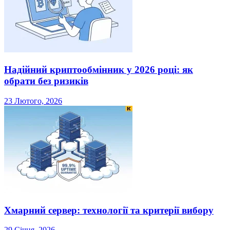
Надійний криптообмінник у 2026 році: як
обрати без ризиків
23 Лютого, 2026
Хмарний сервер: технології та критерії вибору
29 Січня, 2026