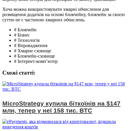
Хоча можна використовувати хмарні обчислення для
розміщення додатків на основі блокчейну, блокчейн за своєю
суттю не є частиною хмарних обчислень.
# Блокчейн
# Бізнес
# Технологія
# Впровадження
# Хмарне сховище
# Блокчейн-сховище
# Інтернет-комп’ютер
Схожі статтi:
MicroStrategy купила біткоїнів на $147
млн, тепер у неї 158 тис. BTC