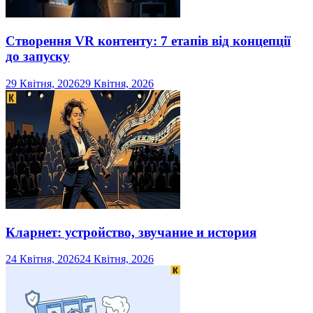
Створення VR контенту: 7 етапів від концепції
до запуску
29 Квітня, 2026
29 Квітня, 2026
Кларнет: устройство, звучание и история
24 Квітня, 2026
24 Квітня, 2026