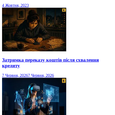
4 Жовтня, 2023
Затримка переказу коштів після схвалення
кредиту
7 Червня, 2026
7 Червня, 2026