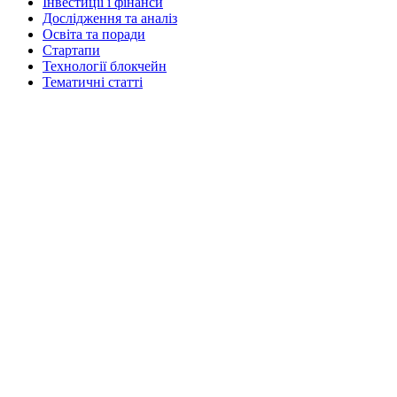
Інвестиції і фінанси
Дослідження та аналіз
Освіта та поради
Стартапи
Технології блокчейн
Тематичні статті