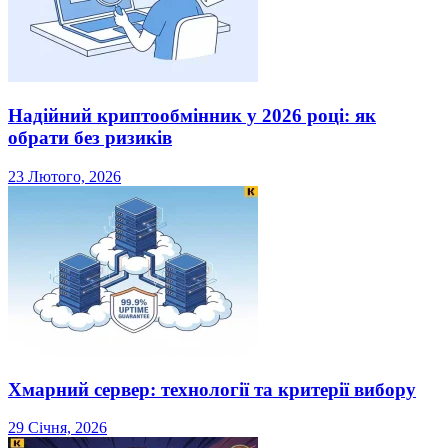
Надійний криптообмінник у 2026 році: як
обрати без ризиків
23 Лютого, 2026
Хмарний сервер: технології та критерії вибору
29 Січня, 2026