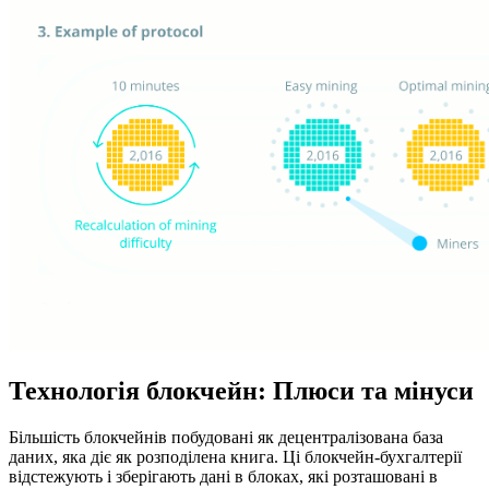
Технологія блокчейн: Плюси та мінуси
Більшість блокчейнів побудовані як децентралізована база
даних, яка діє як розподілена книга. Ці блокчейн-бухгалтерії
відстежують і зберігають дані в блоках, які розташовані в