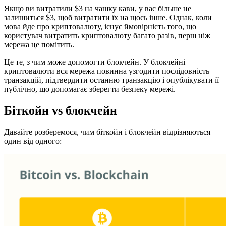
Якщо ви витратили $3 на чашку кави, у вас більше не
залишиться $3, щоб витратити їх на щось інше. Однак, коли
мова йде про криптовалюту, існує ймовірність того, що
користувач витратить криптовалюту багато разів, перш ніж
мережа це помітить.
Це те, з чим може допомогти блокчейн. У блокчейні
криптовалюти вся мережа повинна узгодити послідовність
транзакцій, підтвердити останню транзакцію і опублікувати її
публічно, що допомагає зберегти безпеку мережі.
Біткойн vs блокчейн
Давайте розберемося, чим біткойн і блокчейн відрізняються
один від одного: