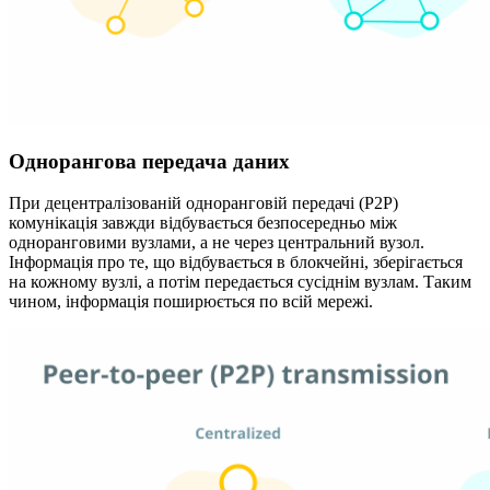
Однорангова передача даних
При децентралізованій одноранговій передачі (P2P)
комунікація завжди відбувається безпосередньо між
одноранговими вузлами, а не через центральний вузол.
Інформація про те, що відбувається в блокчейні, зберігається
на кожному вузлі, а потім передається сусіднім вузлам. Таким
чином, інформація поширюється по всій мережі.