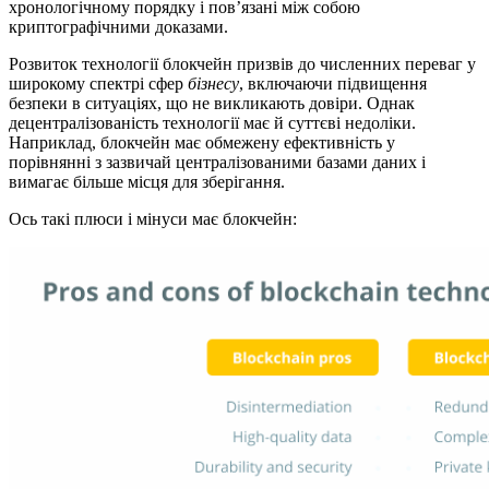
хронологічному порядку і пов’язані між собою
криптографічними доказами.
Розвиток технології блокчейн призвів до численних переваг у
широкому спектрі сфер
бізнесу
, включаючи підвищення
безпеки в ситуаціях, що не викликають довіри. Однак
децентралізованість технології має й суттєві недоліки.
Наприклад, блокчейн має обмежену ефективність у
порівнянні з зазвичай централізованими базами даних і
вимагає більше місця для зберігання.
Ось такі плюси і мінуси має блокчейн: