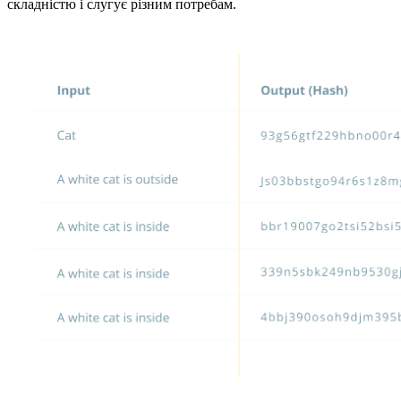
складністю і слугує різним потребам.