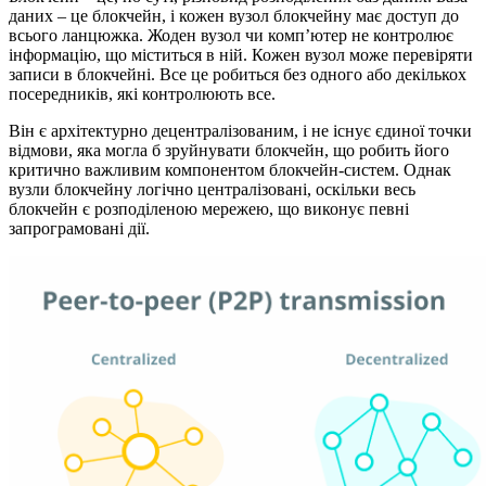
даних – це блокчейн, і кожен вузол блокчейну має доступ до
всього ланцюжка. Жоден вузол чи комп’ютер не контролює
інформацію, що міститься в ній. Кожен вузол може перевіряти
записи в блокчейні. Все це робиться без одного або декількох
посередників, які контролюють все.
Він є архітектурно децентралізованим, і не існує єдиної точки
відмови, яка могла б зруйнувати блокчейн, що робить його
критично важливим компонентом блокчейн-систем. Однак
вузли блокчейну логічно централізовані, оскільки весь
блокчейн є розподіленою мережею, що виконує певні
запрограмовані дії.