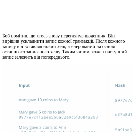
Боб помітив, що хтось знову переглянув щоденник. Він
вирішив ускладнити запис кожної транзакції. Після кожного
запису він вставляв новий хеш, згенерований на основі
останнього записаного хешу. Таким чином, кожен наступний
запис залежить від попереднього.