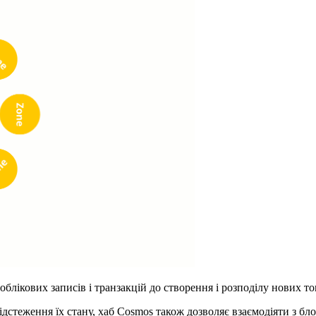
лікових записів і транзакцій до створення і розподілу нових ток
дстеження їх стану, хаб Cosmos також дозволяє взаємодіяти з бло