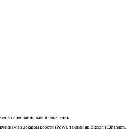
енів і виконання змін в блокчейні.
кчейнами з доказом роботи (PoW), такими як Bitcoin і Ethereum,