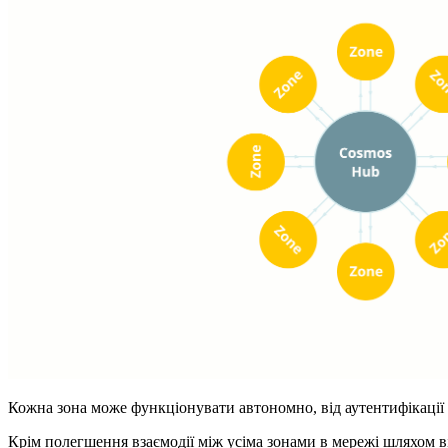
Кожна зона може функціонувати автономно, від аутентифікації об
Крім полегшення взаємодії між усіма зонами в мережі шляхом ві