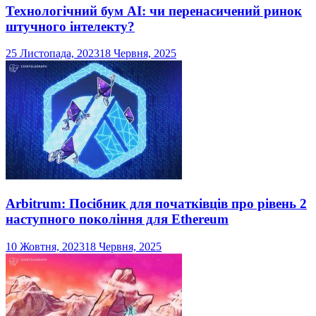
Технологічний бум AI: чи перенасичений ринок
штучного інтелекту?
25 Листопада, 2023
18 Червня, 2025
Arbitrum: Посібник для початківців про рівень 2
наступного покоління для Ethereum
10 Жовтня, 2023
18 Червня, 2025