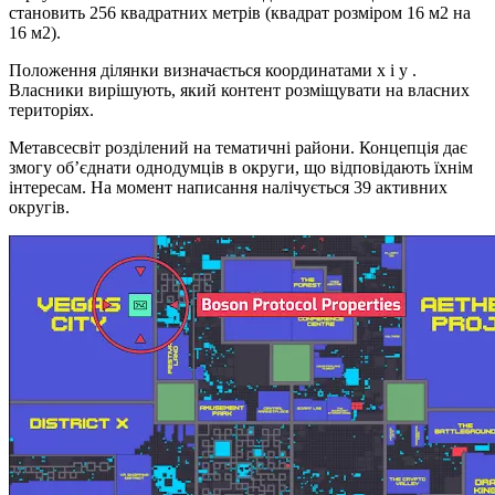
становить 256 квадратних метрів (квадрат розміром 16 м2 на
16 м2).
Положення ділянки визначається координатами x і y .
Власники вирішують, який контент розміщувати на власних
територіях.
Метавсесвіт розділений на тематичні райони. Концепція дає
змогу об’єднати однодумців в округи, що відповідають їхнім
інтересам. На момент написання налічується 39 активних
округів.