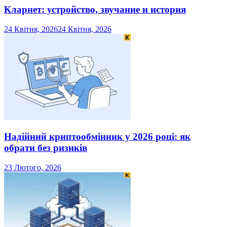
Кларнет: устройство, звучание и история
24 Квітня, 2026
24 Квітня, 2026
Надійний криптообмінник у 2026 році: як
обрати без ризиків
23 Лютого, 2026