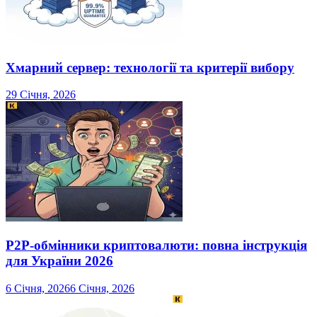
Хмарний сервер: технології та критерії вибору
29 Січня, 2026
P2P-обмінники криптовалюти: повна інструкція
для України 2026
6 Січня, 2026
6 Січня, 2026