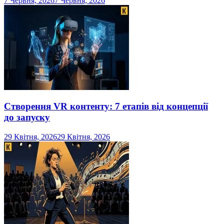
7 Червня, 2026
7 Червня, 2026
Створення VR контенту: 7 етапів від концепції
до запуску
29 Квітня, 2026
29 Квітня, 2026