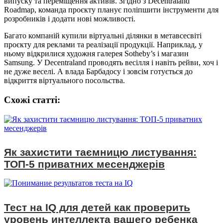
випуску та переміщення активів. Згідно з Decentraland
Roadmap, команда проєкту планує поліпшити інструменти для
розробників і додати нові можливості.
Багато компаній купили віртуальні ділянки в метавсесвіті
проєкту для реклами та реалізації продукції. Наприклад, у
ньому відкрилися художня галерея Sotheby’s і магазин
Samsung. У Decentraland проводять весілля і навіть рейви, хоч і
не дуже веселі. А влада Барбадосу і зовсім готується до
відкриття віртуального посольства.
Схожі статтi:
Як захистити таємницю листування:
ТОП-5 приватних месенджерів
Тест на IQ для детей как проверить
уровень интеллекта вашего ребенка