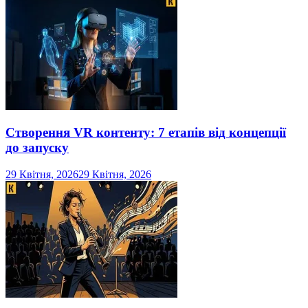
Створення VR контенту: 7 етапів від концепції
до запуску
29 Квітня, 2026
29 Квітня, 2026