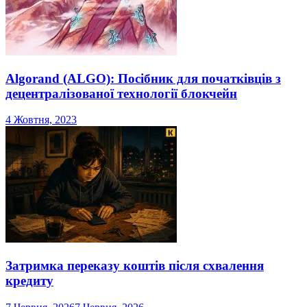
Algorand (ALGO): Посібник для початківців з
децентралізованої технології блокчейн
4 Жовтня, 2023
Затримка переказу коштів після схвалення
кредиту