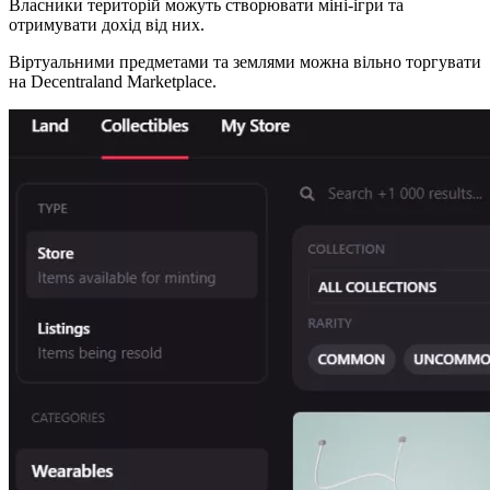
Власники територій можуть створювати міні-ігри та
отримувати дохід від них.
Віртуальними предметами та землями можна вільно торгувати
на Decentraland Marketplace.