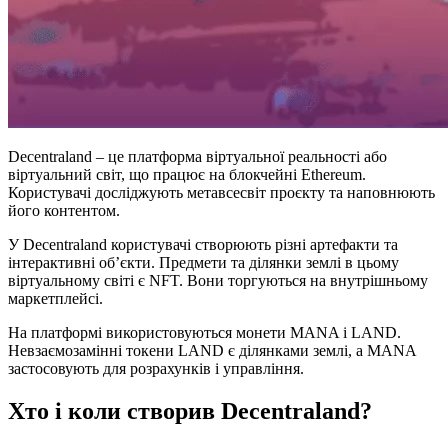
Decentraland – це платформа віртуальної реальності або
віртуальний світ, що працює на блокчейні Ethereum.
Користувачі досліджують метавсесвіт проєкту та наповнюють
його контентом.
У Decentraland користувачі створюють різні артефакти та
інтерактивні об’єкти. Предмети та ділянки землі в цьому
віртуальному світі є NFT. Вони торгуються на внутрішньому
маркетплейсі.
На платформі використовуються монети MANA і LAND.
Невзаємозамінні токени LAND є ділянками землі, а MANA
застосовують для розрахунків і управління.
Хто і коли створив Decentraland?