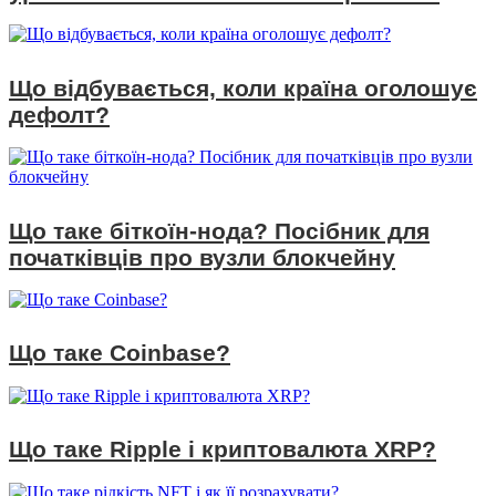
Що відбувається, коли країна оголошує
дефолт?
Що таке біткоїн-нода? Посібник для
початківців про вузли блокчейну
Що таке Coinbase?
Що таке Ripple і криптовалюта XRP?