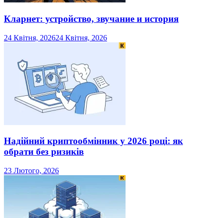
Кларнет: устройство, звучание и история
24 Квітня, 2026
24 Квітня, 2026
Надійний криптообмінник у 2026 році: як
обрати без ризиків
23 Лютого, 2026