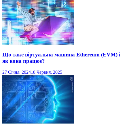
Що таке віртуальна машина Ethereum (EVM) і
як вона працює?
27 Січня, 2024
18 Червня, 2025