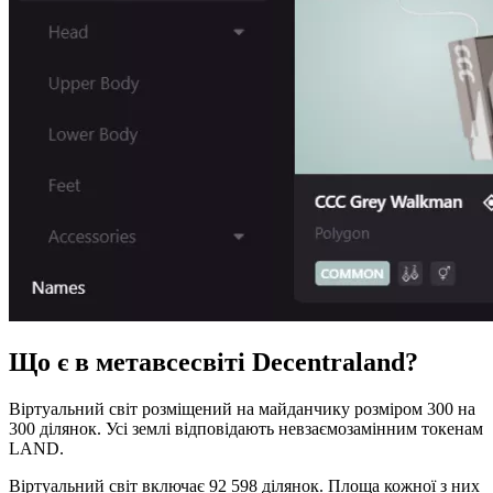
Що є в метавсесвіті Decentraland?
Віртуальний світ розміщений на майданчику розміром 300 на
300 ділянок. Усі землі відповідають невзаємозамінним токенам
LAND.
Віртуальний світ включає 92 598 ділянок. Площа кожної з них