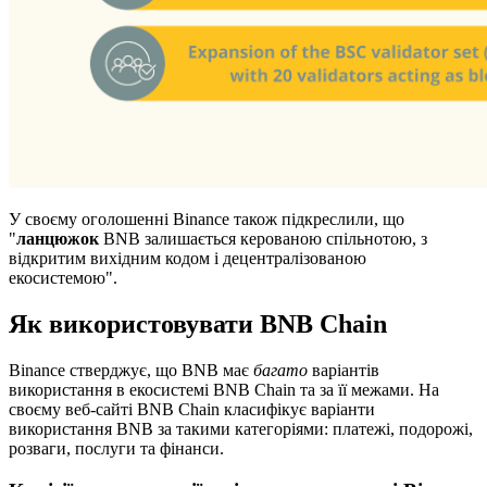
У своєму оголошенні Binance також підкреслили, що
"
ланцюжок
BNB залишається керованою спільнотою, з
відкритим вихідним кодом і децентралізованою
екосистемою".
Як використовувати BNB Chain
Binance стверджує, що BNB має
багато
варіантів
використання в екосистемі BNB Chain та за її межами. На
своєму веб-сайті BNB Chain класифікує варіанти
використання BNB за такими категоріями: платежі, подорожі,
розваги, послуги та фінанси.