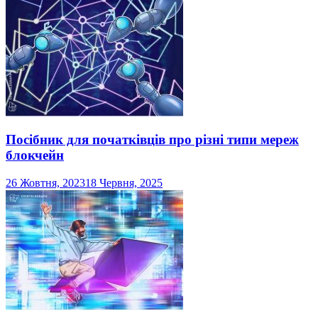
Посібник для початківців про різні типи мереж
блокчейн
26 Жовтня, 2023
18 Червня, 2025