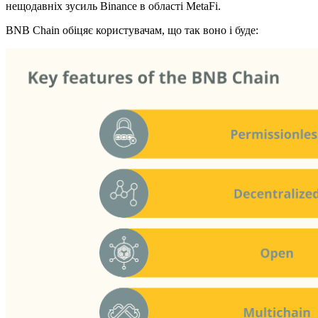
нещодавніх зусиль Binance в області MetaFi.
BNB Chain обіцяє користувачам, що так воно і буде: