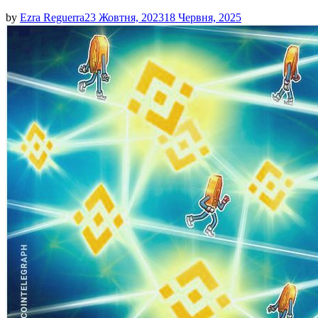
by
Ezra Reguerra
23 Жовтня, 2023
18 Червня, 2025