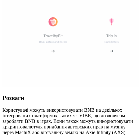
Розваги
Користувачі можуть використовувати BNB на декількох
інтегрованих платформах, таких як VIBE, що дозволяє їм
заробляти BNB в іграх. Вони також можуть використовувати
кркриптовалютуля придбання авторських прав на музику
через MachiX або віртуальну землю на Axie Infinity (AXS).