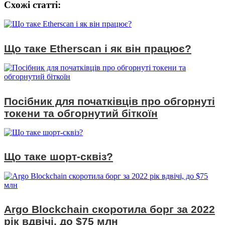
Схожі статтi:
Що таке Etherscan і як він працює?
Посібник для початківців про обгорнуті
токени та обгорнутий біткоїн
Що таке шорт-сквіз?
Argo Blockchain скоротила борг за 2022
рік вдвічі, до $75 млн