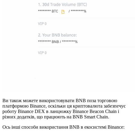
Ви також можете використовувати BNB поза торговою
платформою Binance, оскільки ця криптовалюта забезпечує
роботу Binance DEX в ланцюжку Binance Beacon Chain і
різних додатків, що працюють на BNB Smart Chain.
Ось інші способи використання BNB в екосистемі Binance: