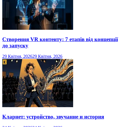
Створення VR контенту: 7 етапів від концепції
до запуску
29 Квітня, 2026
29 Квітня, 2026
Кларнет: устройство, звучание и история