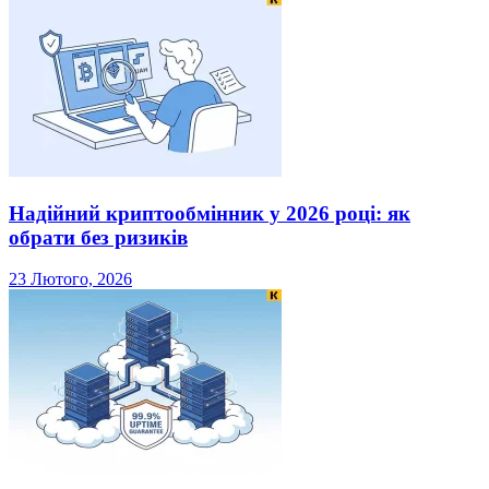
Надійний криптообмінник у 2026 році: як
обрати без ризиків
23 Лютого, 2026