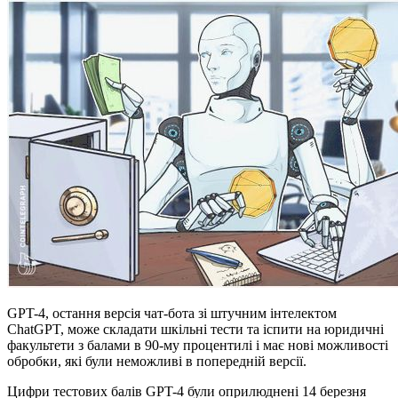
GPT-4, остання версія чат-бота зі штучним інтелектом
ChatGPT, може складати шкільні тести та іспити на юридичні
факультети з балами в 90-му процентилі і має нові можливості
обробки, які були неможливі в попередній версії.
Цифри тестових балів GPT-4 були оприлюднені 14 березня