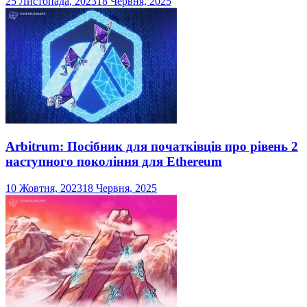
25 Листопада, 2023
18 Червня, 2025
Arbitrum: Посібник для початківців про рівень 2
наступного покоління для Ethereum
10 Жовтня, 2023
18 Червня, 2025