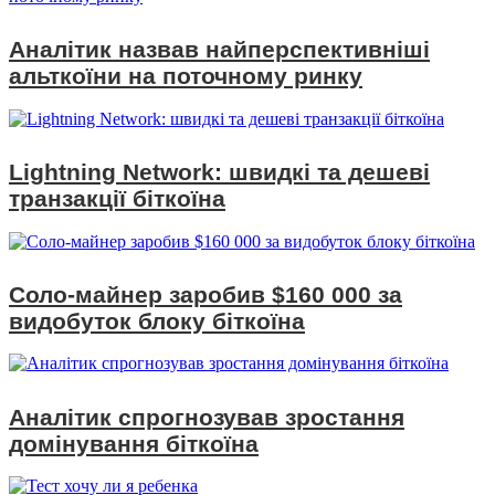
Аналітик назвав найперспективніші
альткоїни на поточному ринку
Lightning Network: швидкі та дешеві
транзакції біткоїна
Соло-майнер заробив $160 000 за
видобуток блоку біткоїна
Аналітик спрогнозував зростання
домінування біткоїна