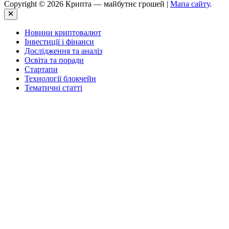
Copyright © 2026 Крипта — майбутнє грошей |
Мапа сайту
.
Close
Новини криптовалют
Інвестиції і фінанси
Дослідження та аналіз
Освіта та поради
Стартапи
Технології блокчейн
Тематичні статті