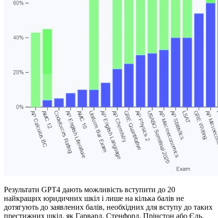
Результати GPT4 дають можливість вступити до 20
найкращих юридичних шкіл і лише на кілька балів не
дотягують до заявлених балів, необхідних для вступу до таких
престижних шкіл, як Гарвард, Стенфорд, Прінстон або Єль.