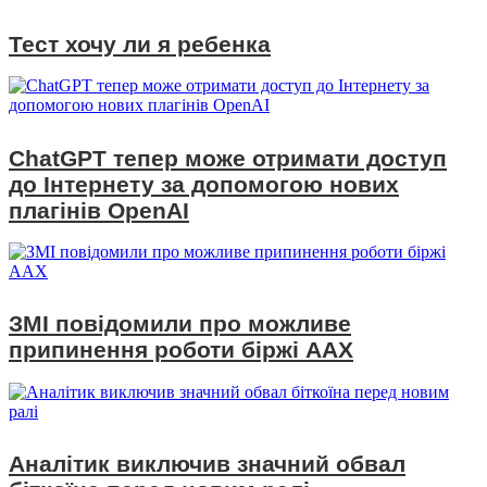
Тест хочу ли я ребенка
ChatGPT тепер може отримати доступ
до Інтернету за допомогою нових
плагінів OpenAI
ЗМІ повідомили про можливе
припинення роботи біржі AAX
Аналітик виключив значний обвал