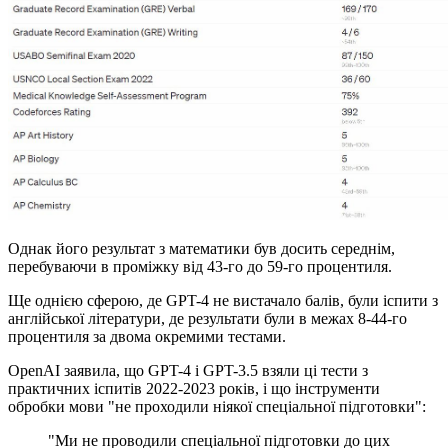
Однак його результат з математики був досить середнім,
перебуваючи в проміжку від 43-го до 59-го процентиля.
Ще однією сферою, де GPT-4 не вистачало балів, були іспити з
англійської літератури, де результати були в межах 8-44-го
процентиля за двома окремими тестами.
OpenAI заявила, що GPT-4 і GPT-3.5 взяли ці тести з
практичних іспитів 2022-2023 років, і що інструменти
обробки мови "не проходили ніякої спеціальної підготовки":
"Ми не проводили спеціальної підготовки до цих