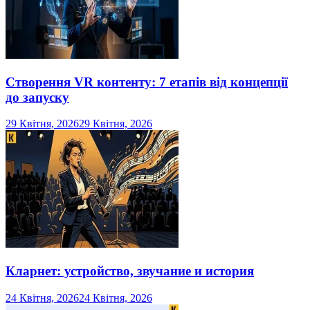
Створення VR контенту: 7 етапів від концепції
до запуску
29 Квітня, 2026
29 Квітня, 2026
Кларнет: устройство, звучание и история
24 Квітня, 2026
24 Квітня, 2026