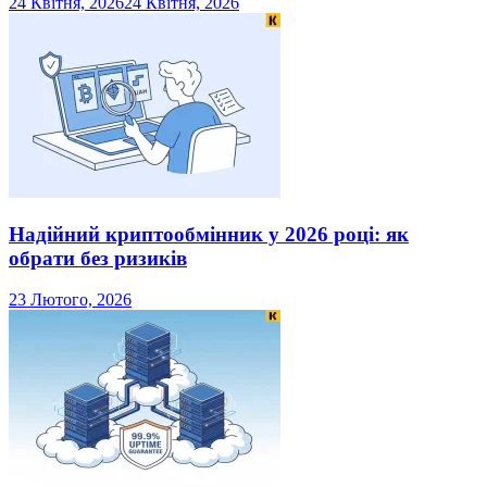
24 Квітня, 2026
24 Квітня, 2026
Надійний криптообмінник у 2026 році: як
обрати без ризиків
23 Лютого, 2026