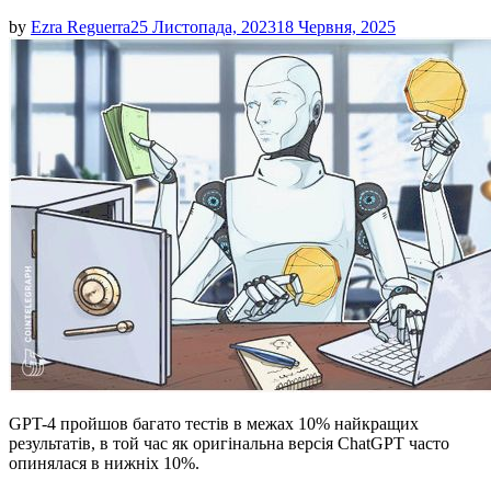
by
Ezra Reguerra
25 Листопада, 2023
18 Червня, 2025
GPT-4 пройшов багато тестів в межах 10% найкращих
результатів, в той час як оригінальна версія ChatGPT часто
опинялася в нижніх 10%.