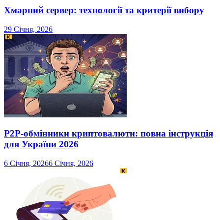
Хмарний сервер: технології та критерії вибору
29 Січня, 2026
P2P-обмінники криптовалюти: повна інструкція
для України 2026
6 Січня, 2026
6 Січня, 2026