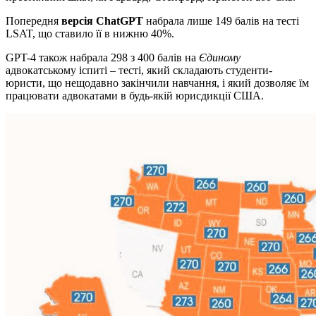
Попередня
версія ChatGPT
набрала лише 149 балів на тесті
LSAT, що ставило її в нижню 40%.
GPT-4 також набрала 298 з 400 балів на
Єдиному
адвокатському іспиті – тесті, який складають студенти-
юристи, що нещодавно закінчили навчання, і який дозволяє їм
працювати адвокатами в будь-якій юрисдикції США.