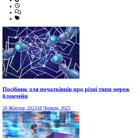
Посібник для початківців про різні типи мереж
блокчейн
26 Жовтня, 2023
18 Червня, 2025