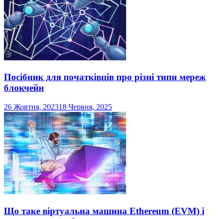
Посібник для початківців про різні типи мереж
блокчейн
26 Жовтня, 2023
18 Червня, 2025
Що таке віртуальна машина Ethereum (EVM) і