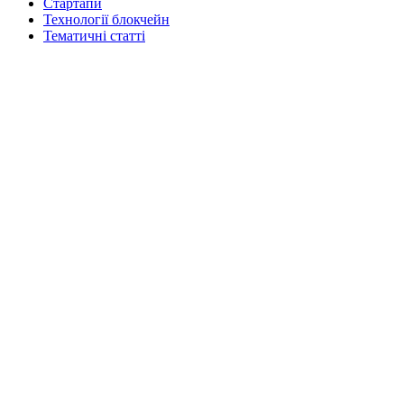
Стартапи
Технології блокчейн
Тематичні статті