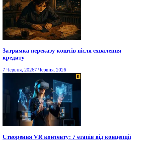
Затримка переказу коштів після схвалення
кредиту
7 Червня, 2026
7 Червня, 2026
Створення VR контенту: 7 етапів від концепції