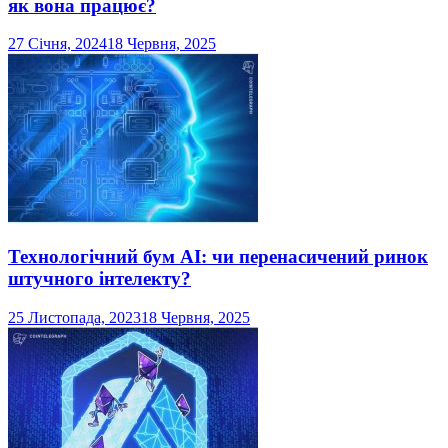
як вона працює?
27 Січня, 2024
18 Червня, 2025
Технологічний бум AI: чи перенасичений ринок
штучного інтелекту?
25 Листопада, 2023
18 Червня, 2025