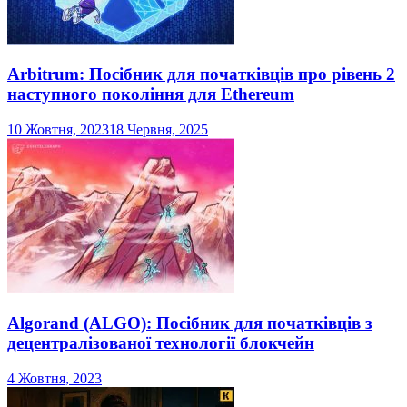
Arbitrum: Посібник для початківців про рівень 2
наступного покоління для Ethereum
10 Жовтня, 2023
18 Червня, 2025
Algorand (ALGO): Посібник для початківців з
децентралізованої технології блокчейн
4 Жовтня, 2023