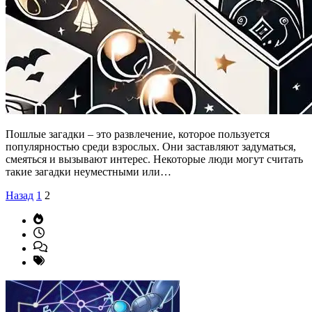
Пошлые загадки – это развлечение, которое пользуется
популярностью среди взрослых. Они заставляют задуматься,
смеяться и вызывают интерес. Некоторые люди могут считать
такие загадки неуместными или…
Пагінація
Назад
1
2
записів