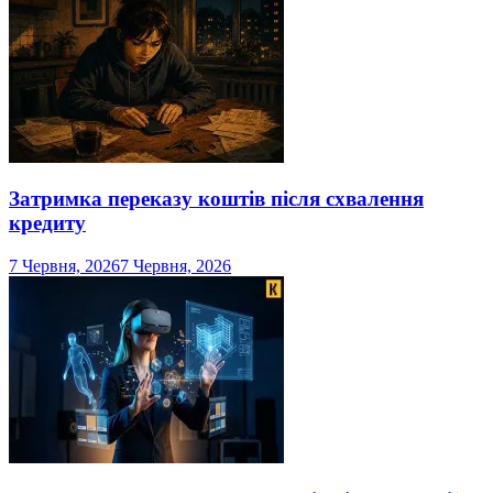
Затримка переказу коштів після схвалення
кредиту
7 Червня, 2026
7 Червня, 2026