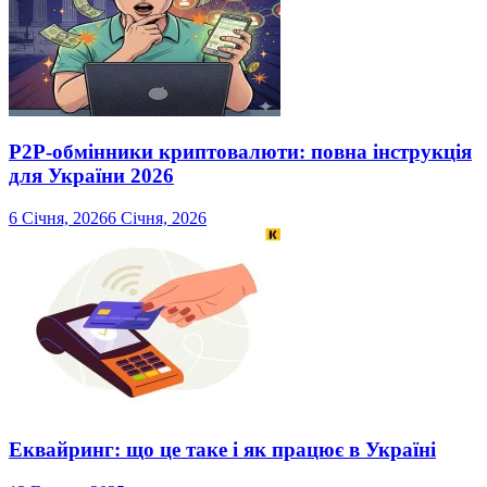
P2P-обмінники криптовалюти: повна інструкція
для України 2026
6 Січня, 2026
6 Січня, 2026
Еквайринг: що це таке і як працює в Україні