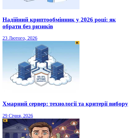
Надійний криптообмінник у 2026 році: як
обрати без ризиків
23 Лютого, 2026
Хмарний сервер: технології та критерії вибору
29 Січня, 2026