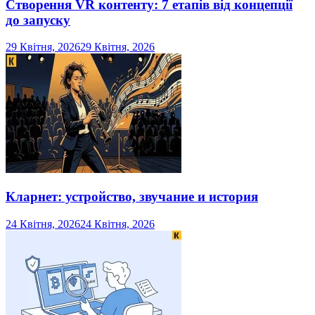
Створення VR контенту: 7 етапів від концепції
до запуску
29 Квітня, 2026
29 Квітня, 2026
Кларнет: устройство, звучание и история
24 Квітня, 2026
24 Квітня, 2026