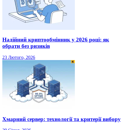
Надійний криптообмінник у 2026 році: як
обрати без ризиків
23 Лютого, 2026
Хмарний сервер: технології та критерії вибору