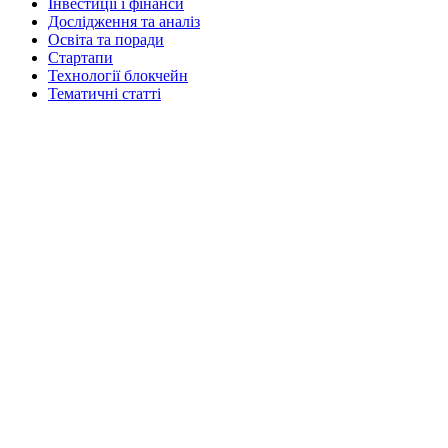
Інвестиції і фінанси
Дослідження та аналіз
Освіта та поради
Стартапи
Технології блокчейн
Тематичні статті