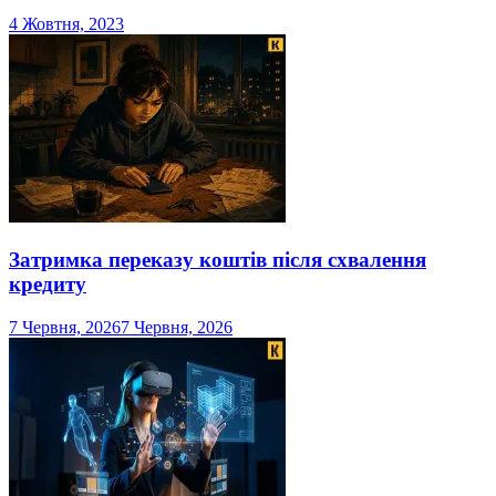
4 Жовтня, 2023
Затримка переказу коштів після схвалення
кредиту
7 Червня, 2026
7 Червня, 2026