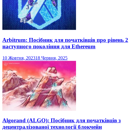
Arbitrum: Посібник для початківців про рівень 2
наступного покоління для Ethereum
10 Жовтня, 2023
18 Червня, 2025
Algorand (ALGO): Посібник для початківців з
децентралізованої технології блокчейн