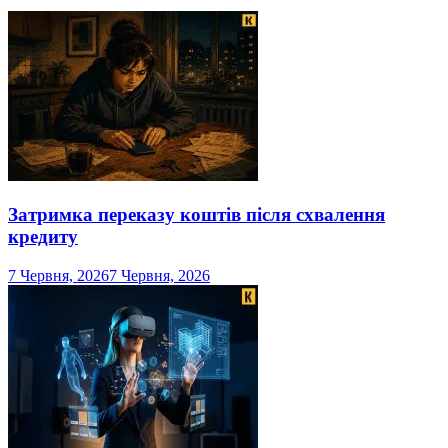
Затримка переказу коштів після схвалення
кредиту
7 Червня, 2026
7 Червня, 2026