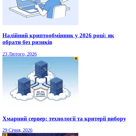
Надійний криптообмінник у 2026 році: як
обрати без ризиків
23 Лютого, 2026
Хмарний сервер: технології та критерії вибору
29 Січня, 2026