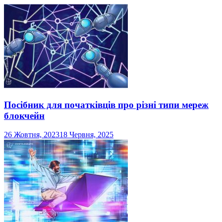
Посібник для початківців про різні типи мереж
блокчейн
26 Жовтня, 2023
18 Червня, 2025