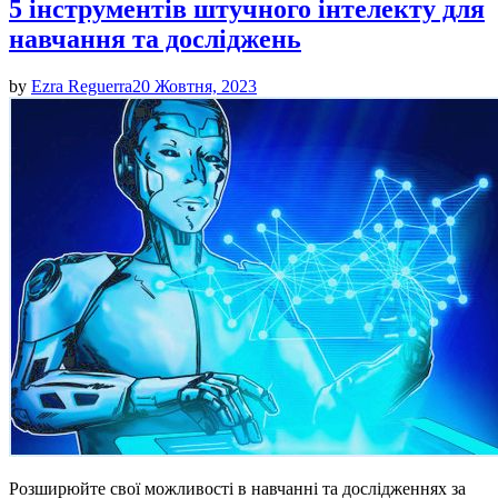
5 інструментів штучного інтелекту для
навчання та досліджень
by
Ezra Reguerra
20 Жовтня, 2023
Розширюйте свої можливості в навчанні та дослідженнях за