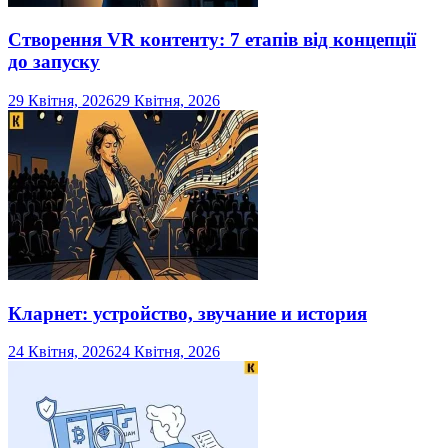
Створення VR контенту: 7 етапів від концепції
до запуску
29 Квітня, 2026
29 Квітня, 2026
Кларнет: устройство, звучание и история
24 Квітня, 2026
24 Квітня, 2026