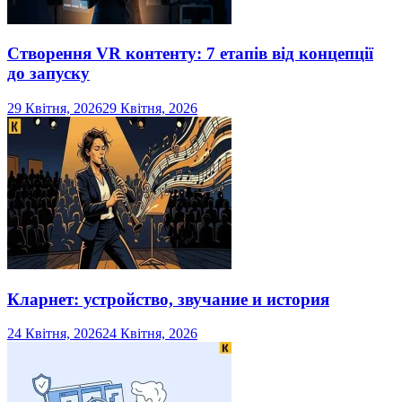
Створення VR контенту: 7 етапів від концепції
до запуску
29 Квітня, 2026
29 Квітня, 2026
Кларнет: устройство, звучание и история
24 Квітня, 2026
24 Квітня, 2026