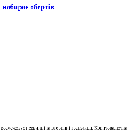
 набирає обертів
е розмежовує первинні та вторинні транзакції. Криптовалютна