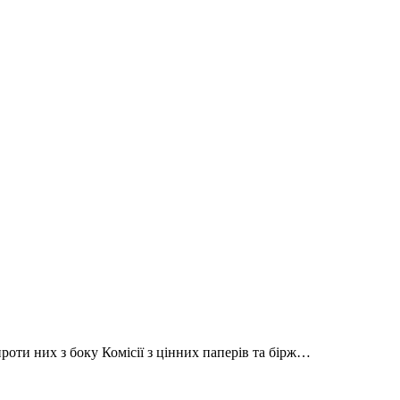
оти них з боку Комісії з цінних паперів та бірж…