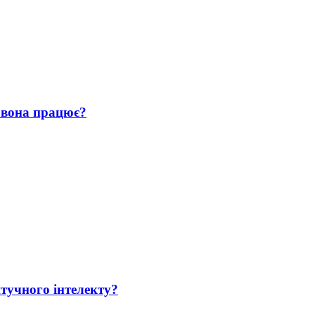
 вона працює?
тучного інтелекту?