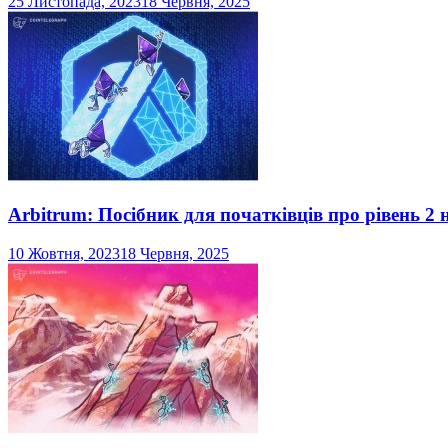
25 Листопада, 2023
18 Червня, 2025
Arbitrum: Посібник для початківців про рівень 2
10 Жовтня, 2023
18 Червня, 2025