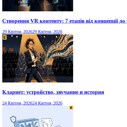
Створення VR контенту: 7 етапів від концепції до
29 Квітня, 2026
29 Квітня, 2026
Кларнет: устройство, звучание и история
24 Квітня, 2026
24 Квітня, 2026