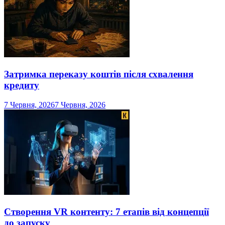
Затримка переказу коштів після схвалення
кредиту
7 Червня, 2026
7 Червня, 2026
Створення VR контенту: 7 етапів від концепції
до запуску