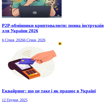
P2P-обмінники криптовалюти: повна інструкція
для України 2026
6 Січня, 2026
6 Січня, 2026
Еквайринг: що це таке і як працює в Україні
12 Грудня, 2025