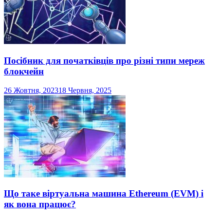
Посібник для початківців про різні типи мереж
блокчейн
26 Жовтня, 2023
18 Червня, 2025
Що таке віртуальна машина Ethereum (EVM) і
як вона працює?