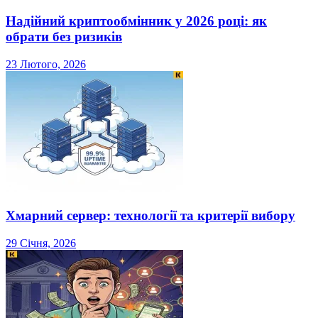
Надійний криптообмінник у 2026 році: як
обрати без ризиків
23 Лютого, 2026
Хмарний сервер: технології та критерії вибору
29 Січня, 2026