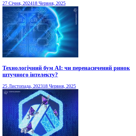
27 Січня, 2024
18 Червня, 2025
Технологічний бум AI: чи перенасичений ринок
штучного інтелекту?
25 Листопада, 2023
18 Червня, 2025