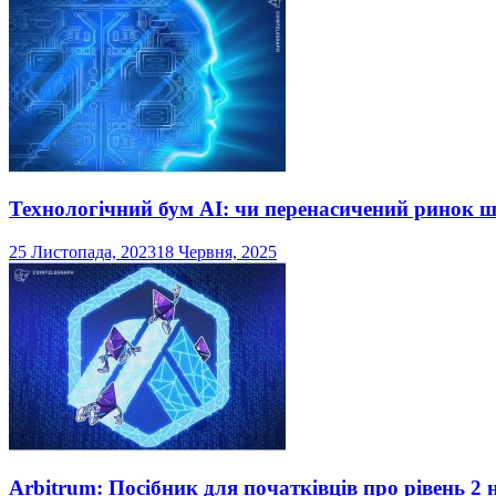
Технологічний бум AI: чи перенасичений ринок ш
25 Листопада, 2023
18 Червня, 2025
Arbitrum: Посібник для початківців про рівень 2