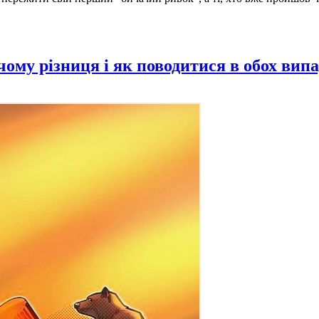
му різниця і як поводитися в обох вип