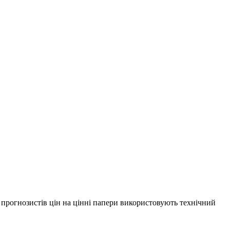
 прогнозистів цін на цінні папери використовують технічний