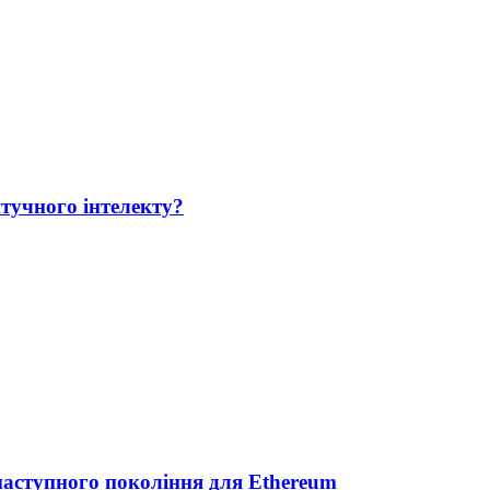
тучного інтелекту?
 наступного покоління для Ethereum