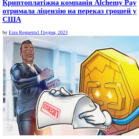
Криптоплатіжна компанія Alchemy Pay
отримала ліцензію на переказ грошей у
США
by
Ezra Reguerra
1 Грудня, 2023