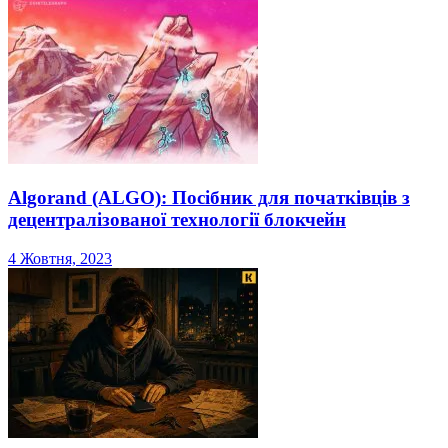
Algorand (ALGO): Посібник для початківців з
децентралізованої технології блокчейн
4 Жовтня, 2023