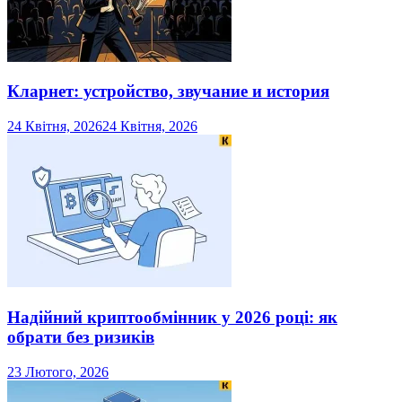
Кларнет: устройство, звучание и история
24 Квітня, 2026
24 Квітня, 2026
Надійний криптообмінник у 2026 році: як
обрати без ризиків
23 Лютого, 2026