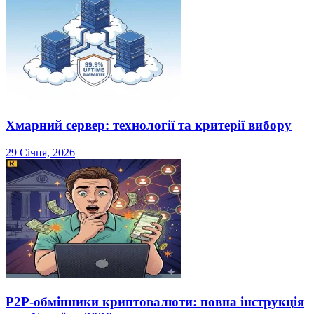
Хмарний сервер: технології та критерії вибору
29 Січня, 2026
P2P-обмінники криптовалюти: повна інструкція