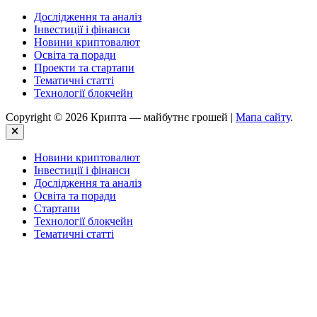
Дослідження та аналіз
Інвестиції і фінанси
Новини криптовалют
Освіта та поради
Проекти та стартапи
Тематичні статті
Технології блокчейн
Copyright © 2026 Крипта — майбутнє грошей |
Мапа сайту
.
Close
Новини криптовалют
Інвестиції і фінанси
Дослідження та аналіз
Освіта та поради
Стартапи
Технології блокчейн
Тематичні статті