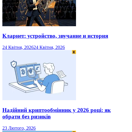
Кларнет: устройство, звучание и история
24 Квітня, 2026
24 Квітня, 2026
Надійний криптообмінник у 2026 році: як
обрати без ризиків
23 Лютого, 2026