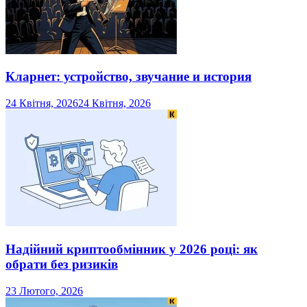
Кларнет: устройство, звучание и история
24 Квітня, 2026
24 Квітня, 2026
Надійний криптообмінник у 2026 році: як
обрати без ризиків
23 Лютого, 2026