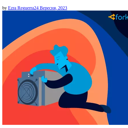
by
Ezra Reguerra
24 Вересня, 2023