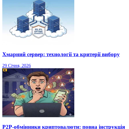
Хмарний сервер: технології та критерії вибору
29 Січня, 2026
P2P-обмінники криптовалюти: повна інструкція