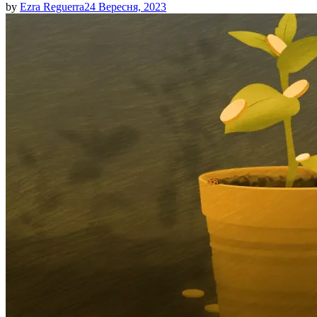
by
Ezra Reguerra
24 Вересня, 2023