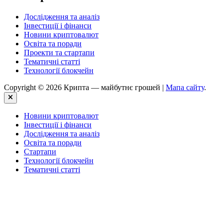
Дослідження та аналіз
Інвестиції і фінанси
Новини криптовалют
Освіта та поради
Проекти та стартапи
Тематичні статті
Технології блокчейн
Copyright © 2026 Крипта — майбутнє грошей |
Мапа сайту
.
Close
Новини криптовалют
Інвестиції і фінанси
Дослідження та аналіз
Освіта та поради
Стартапи
Технології блокчейн
Тематичні статті