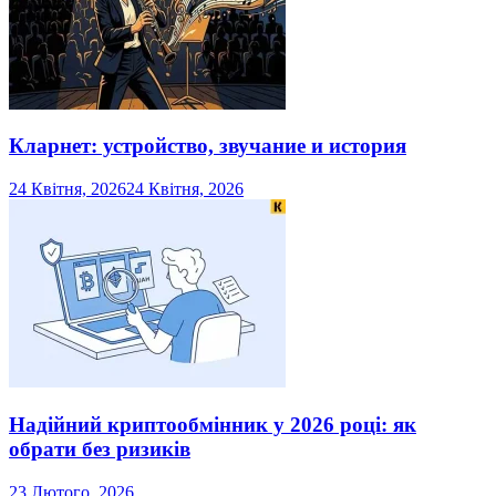
Кларнет: устройство, звучание и история
24 Квітня, 2026
24 Квітня, 2026
Надійний криптообмінник у 2026 році: як
обрати без ризиків
23 Лютого, 2026