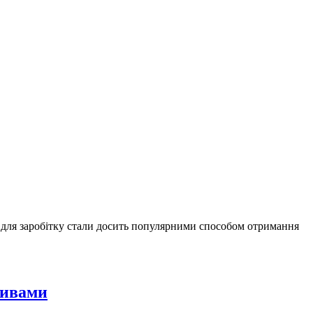
ня для заробітку стали досить популярними способом отримання
тивами