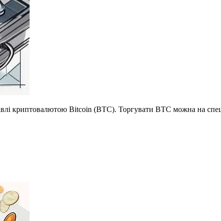
івлі криптовалютою Bitcoin (BTC). Торгувати BTC можна на спеці