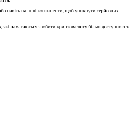
яття.
и або навіть на інші континенти, щоб уникнути серйозних
в, які намагаються зробити криптовалюту більш доступною та