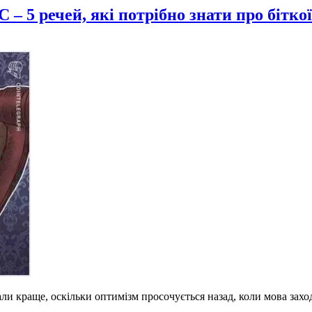
– 5 речей, які потрібно знати про бітко
ли краще, оскільки оптимізм просочується назад, коли мова зах