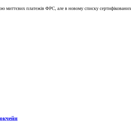
бою миттєвих платежів ФРС, але в новому списку сертифікованих
локчейн