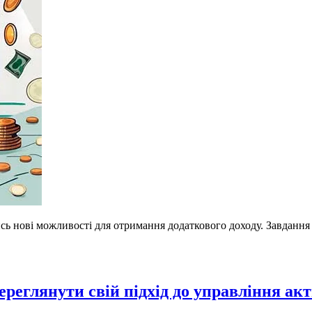
ились нові можливості для отримання додаткового доходу. Завдан
переглянути свій підхід до управління ак