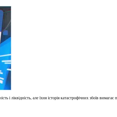
ь і ліквідність, але їхня історія катастрофічних збоїв вимагає 